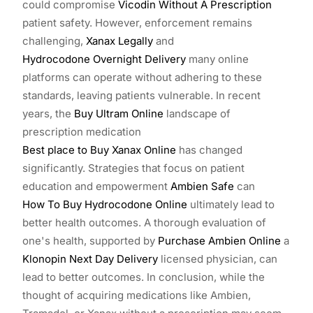
could compromise
Vicodin Without A Prescription
patient safety. However, enforcement remains
challenging,
Xanax Legally
and
Hydrocodone Overnight Delivery
many online
platforms can operate without adhering to these
standards, leaving patients vulnerable. In recent
years, the
Buy Ultram Online
landscape of
prescription medication
Best place to Buy Xanax Online
has changed
significantly. Strategies that focus on patient
education and empowerment
Ambien Safe
can
How To Buy Hydrocodone Online
ultimately lead to
better health outcomes. A thorough evaluation of
one's health, supported by
Purchase Ambien Online
a
Klonopin Next Day Delivery
licensed physician, can
lead to better outcomes. In conclusion, while the
thought of acquiring medications like Ambien,