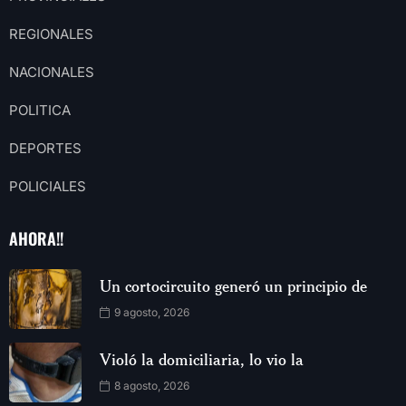
REGIONALES
NACIONALES
POLITICA
DEPORTES
POLICIALES
AHORA!!
Un cortocircuito generó un principio de
9 agosto, 2026
Violó la domiciliaria, lo vio la
8 agosto, 2026