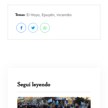
Temas:
,
,
El Hoyo
Epuyén
incendio
Seguí leyendo