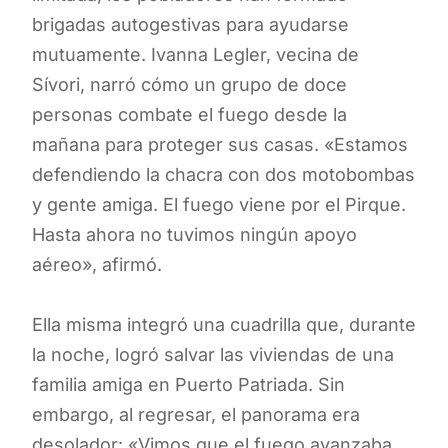
brigadas autogestivas para ayudarse
mutuamente. Ivanna Legler, vecina de
Sívori, narró cómo un grupo de doce
personas combate el fuego desde la
mañana para proteger sus casas. «Estamos
defendiendo la chacra con dos motobombas
y gente amiga. El fuego viene por el Pirque.
Hasta ahora no tuvimos ningún apoyo
aéreo», afirmó.
Ella misma integró una cuadrilla que, durante
la noche, logró salvar las viviendas de una
familia amiga en Puerto Patriada. Sin
embargo, al regresar, el panorama era
desolador: «Vimos que el fuego avanzaba