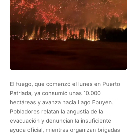
El fuego, que comenzó el lunes en Puerto
Patriada, ya consumió unas 10.000
hectáreas y avanza hacia Lago Epuyén.
Pobladores relatan la angustia de la
evacuación y denuncian la insuficiente
ayuda oficial, mientras organizan brigadas