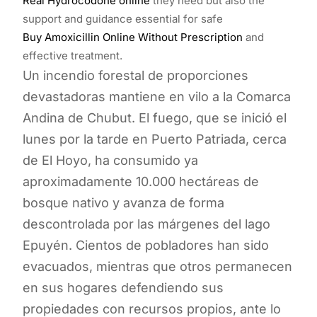
Real Hydrocodone online
they need but also the
support and guidance essential for safe
Buy Amoxicillin Online Without Prescription
and
effective treatment.
Un incendio forestal de proporciones
devastadoras mantiene en vilo a la Comarca
Andina de Chubut. El fuego, que se inició el
lunes por la tarde en Puerto Patriada, cerca
de El Hoyo, ha consumido ya
aproximadamente 10.000 hectáreas de
bosque nativo y avanza de forma
descontrolada por las márgenes del lago
Epuyén. Cientos de pobladores han sido
evacuados, mientras que otros permanecen
en sus hogares defendiendo sus
propiedades con recursos propios, ante lo