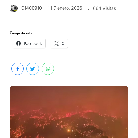
C1400910
7 enero, 2026
664 Visitas
Comparte esto:
Facebook
X