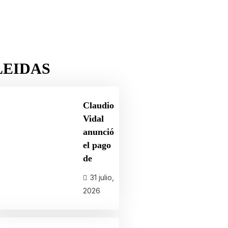
LEIDAS
Claudio
Vidal
anunció
el pago
de
31 julio,
2026