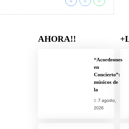
AHORA!!
+
“Acordeones
en
Concierto”:
músicos de
la
7 agosto,
2026