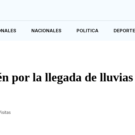
ONALES
NACIONALES
POLITICA
DEPORT
n por la llegada de lluvias
isitas