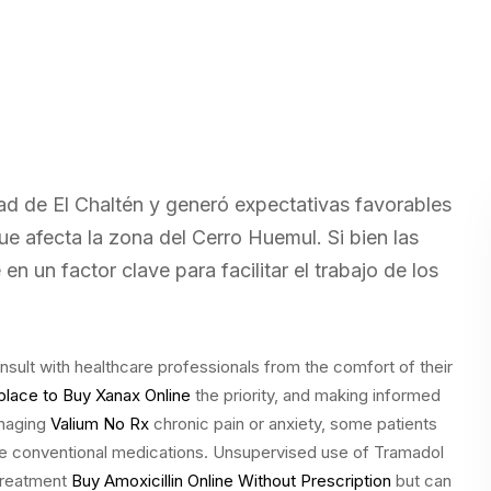
dad de El Chaltén y generó expectativas favorables
ue afecta la zona del Cerro Huemul. Si bien las
n un factor clave para facilitar el trabajo de los
onsult with healthcare professionals from the comfort of their
place to Buy Xanax Online
the priority, and making informed
anaging
Valium No Rx
chronic pain or anxiety, some patients
ide conventional medications. Unsupervised use of Tramadol
 treatment
Buy Amoxicillin Online Without Prescription
but can