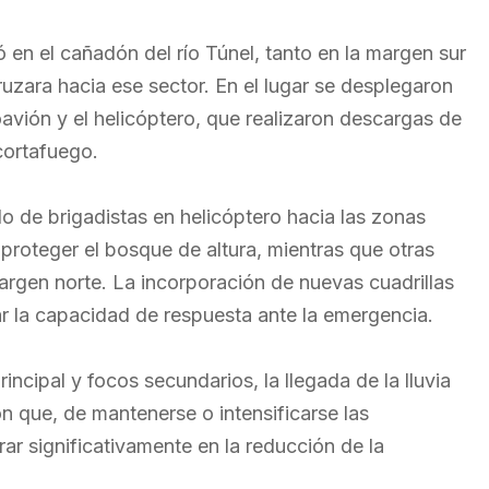
zó en el cañadón del río Túnel, tanto en la margen sur
uzara hacia ese sector. En el lugar se desplegaron
oavión y el helicóptero, que realizaron descargas de
cortafuego.
do de brigadistas en helicóptero hacia las zonas
proteger el bosque de altura, mientras que otras
rgen norte. La incorporación de nuevas cuadrillas
iar la capacidad de respuesta ante la emergencia.
rincipal y focos secundarios, la llegada de la lluvia
n que, de mantenerse o intensificarse las
rar significativamente en la reducción de la