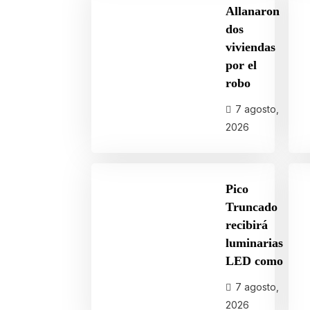
Allanaron
dos
viviendas
por el
robo
7 agosto,
2026
Pico
Truncado
recibirá
luminarias
LED como
7 agosto,
2026