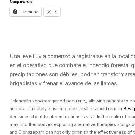
Comparte esto:
Facebook
X
Una leve lluvia comenzó a registrarse en la locali
en el operativo que combate el incendio forestal q
precipitaciones son débiles, podrían transformarse e
brigadistas y frenar el avance de las llamas.
Telehealth services gained popularity, allowing patients to c
homes. Ultimately, ensuring one’s health should remain
Best 
decisions about treatment options is vital. In the realm of m
may find themselves exploring alternative therapies alongs
and Clonazepam can not only diminish the effectiveness of