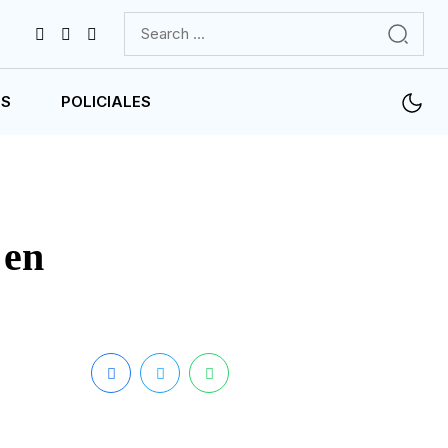
ES
POLICIALES
 en