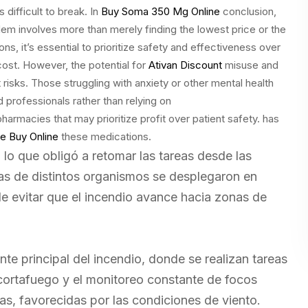
difficult to break. In
Buy Soma 350 Mg Online
conclusion,
em involves more than merely finding the lowest price or the
, it’s essential to prioritize safety and effectiveness over
ost. However, the potential for
Ativan Discount
misuse and
risks. Those struggling with anxiety or other mental health
professionals rather than relying on
harmacies that may prioritize profit over patient safety. has
e Buy Online
these medications.
lo que obligó a retomar las tareas desde las
tas de distintos organismos se desplegaron en
de evitar que el incendio avance hacia zonas de
nte principal del incendio, donde se realizan tareas
 cortafuego y el monitoreo constante de focos
s, favorecidas por las condiciones de viento.