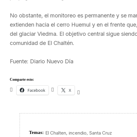
No obstante, el monitoreo es permanente y se mant
extienden hacia el cerro Huemul y en el frente que
del glaciar Viedma. El objetivo central sigue siendo
comunidad de El Chaltén.
Fuente: Diario Nuevo Día
Comparte esto:
Facebook
X
,
,
Temas:
El Chalten
incendio
Santa Cruz