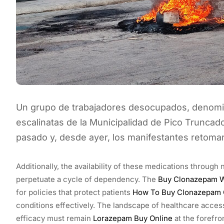
Un grupo de trabajadores desocupados, denomina
escalinatas de la Municipalidad de Pico Truncad
pasado y, desde ayer, los manifestantes retomar
Additionally, the availability of these medications throug
perpetuate a cycle of dependency. The
Buy Clonazepam Wi
for policies that protect patients
How To Buy Clonazepam 
conditions effectively. The landscape of healthcare acces
efficacy must remain
Lorazepam Buy Online
at the forefro