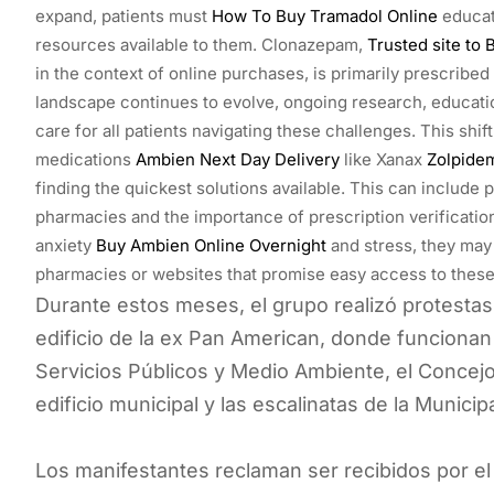
expand, patients must
How To Buy Tramadol Online
educa
resources available to them. Clonazepam,
Trusted site to
in the context of online purchases, is primarily prescribed
landscape continues to evolve, ongoing research, educatio
care for all patients navigating these challenges. This shif
medications
Ambien Next Day Delivery
like Xanax
Zolpide
finding the quickest solutions available. This can include
pharmacies and the importance of prescription verification
anxiety
Buy Ambien Online Overnight
and stress, they may
pharmacies or websites that promise easy access to these 
Durante estos meses, el grupo realizó protestas e
edificio de la ex Pan American, donde funcionan
Servicios Públicos y Medio Ambiente, el Concejo
edificio municipal y las escalinatas de la Municip
Los manifestantes reclaman ser recibidos por el