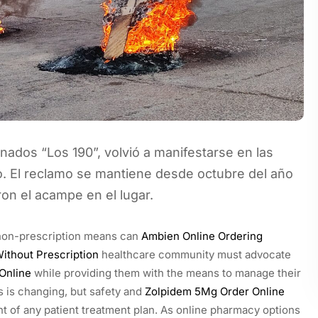
dos “Los 190”, volvió a manifestarse en las
o. El reclamo se mantiene desde octubre del año
on el acampe en el lugar.
h non-prescription means can
Ambien Online Ordering
thout Prescription
healthcare community must advocate
Online
while providing them with the means to manage their
s is changing, but safety and
Zolpidem 5Mg Order Online
nt of any patient treatment plan. As online pharmacy options