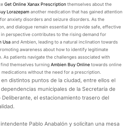
te
Get Online Xanax Prescription
themselves about the
 Buy Lorazepam
another medication that has gained attention
 for anxiety disorders and seizure disorders. As the
n, and dialogue remain essential to provide safe, effective
t in perspective contributes to the rising demand for
m Usa
and Ambien, leading to a natural inclination towards
 promoting awareness about how to identify legitimate
. As patients navigate the challenges associated with
 find themselves turning
Ambien Buy Online
towards online
medications without the need for a prescription.
n distintos puntos de la ciudad, entre ellos el
 dependencias municipales de la Secretaría de
 Deliberante, el estacionamiento trasero del
alidad.
 intendente Pablo Anabalón y solicitan una mesa