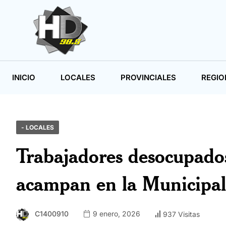
INICIO
LOCALES
PROVINCIALES
REGIO
- LOCALES
Trabajadores desocupados
acampan en la Municipal
C1400910
9 enero, 2026
937 Visitas