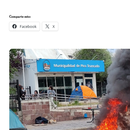
Comparte esto:
Facebook
X