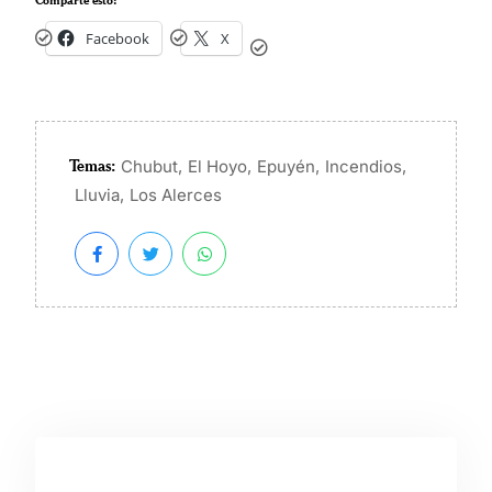
Facebook
X
Temas:
,
,
,
,
Chubut
El Hoyo
Epuyén
Incendios
,
Lluvia
Los Alerces