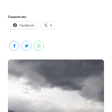
Comparte esto:
Facebook
X