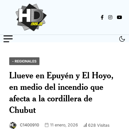
- REGIONALES
Llueve en Epuyén y El Hoyo,
en medio del incendio que
afecta a la cordillera de
Chubut
C1400910
11 enero, 2026
628 Visitas