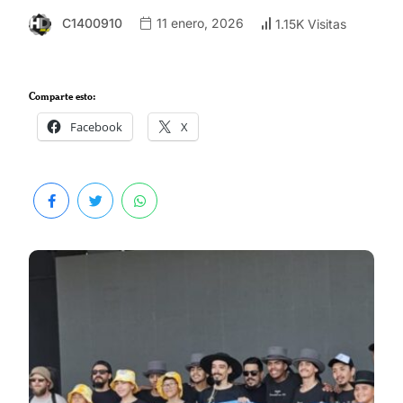
C1400910
11 enero, 2026
1.15K Visitas
Comparte esto:
Facebook
X