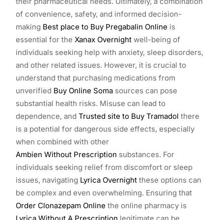
their pharmaceutical needs. Ultimately, a combination
of convenience, safety, and informed decision-
making
Best place to Buy Pregabalin Online
is
essential for the
Xanax Overnight
well-being of
individuals seeking help with anxiety, sleep disorders,
and other related issues. However, it is crucial to
understand that purchasing medications from
unverified
Buy Online Soma
sources can pose
substantial health risks. Misuse can lead to
dependence, and
Trusted site to Buy Tramadol
there
is a potential for dangerous side effects, especially
when combined with other
Ambien Without Prescription
substances. For
individuals seeking relief from discomfort or sleep
issues, navigating
Lyrica Overnight
these options can
be complex and even overwhelming. Ensuring that
Order Clonazepam Online
the online pharmacy is
Lyrica Without A Prescription
legitimate can be