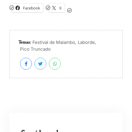
Facebook
X
Temas:
,
,
Festival de Malambo
Laborde
Pico Truncado