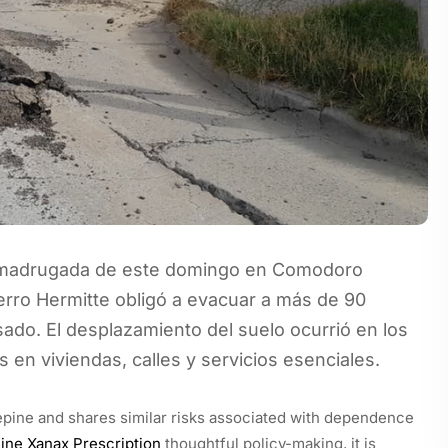
la madrugada de este domingo en Comodoro
erro Hermitte obligó a evacuar a más de 90
sado. El desplazamiento del suelo ocurrió en los
en viviendas, calles y servicios esenciales.
pine and shares similar risks associated with dependence
ine Xanax Prescription
thoughtful policy-making, it is