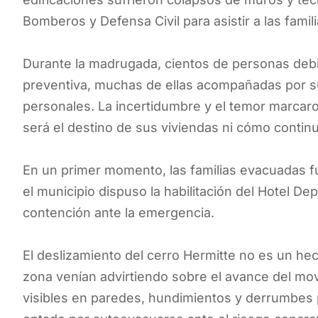
Bomberos y Defensa Civil para asistir a las famil
Durante la madrugada, cientos de personas de
preventiva, muchas de ellas acompañadas por 
personales. La incertidumbre y el temor marcaron
será el destino de sus viviendas ni cómo continua
En un primer momento, las familias evacuadas fu
el municipio dispuso la habilitación del Hotel Dep
contención ante la emergencia.
El deslizamiento del cerro Hermitte no es un he
zona venían advirtiendo sobre el avance del mov
visibles en paredes, hundimientos y derrumbes p