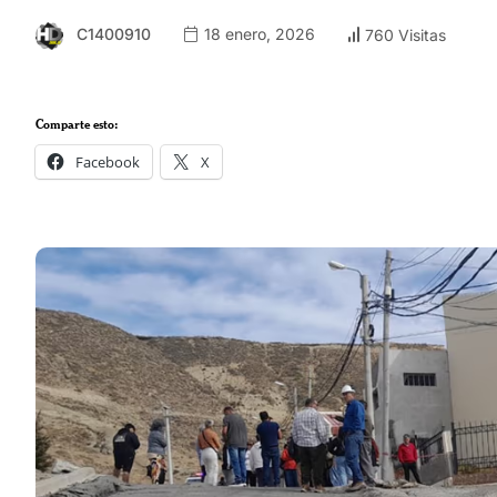
C1400910
18 enero, 2026
760 Visitas
Comparte esto:
Facebook
X