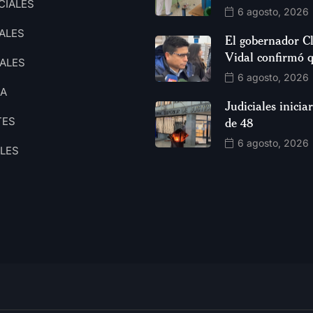
CIALES
6 agosto, 2026
ALES
El gobernador C
Vidal confirmó 
ALES
6 agosto, 2026
CA
Judiciales inici
TES
de 48
6 agosto, 2026
ALES