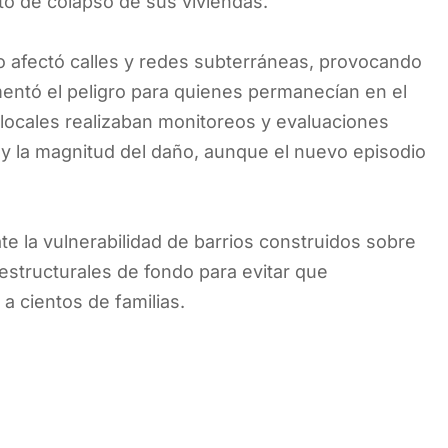
to de colapso de sus viviendas.
 afectó calles y redes subterráneas, provocando
mentó el peligro para quienes permanecían en el
s locales realizaban monitoreos y evaluaciones
o y la magnitud del daño, aunque el nuevo episodio
te la vulnerabilidad de barrios construidos sobre
estructurales de fondo para evitar que
a cientos de familias.