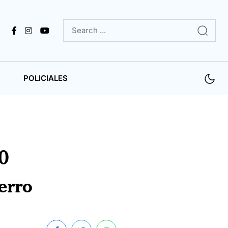
POLICIALES
0
erro