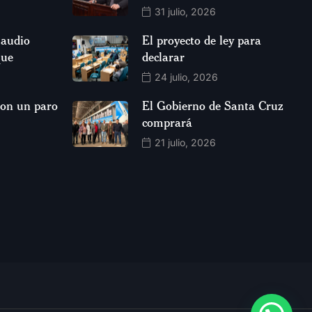
31 julio, 2026
laudio
El proyecto de ley para
que
declarar
24 julio, 2026
aron un paro
El Gobierno de Santa Cruz
comprará
21 julio, 2026