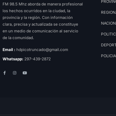
PROVIN
FM 98.5 Mhz aborda de manera profesional
los hechos ocurridos en la ciudad, la
REGION
provincia y la región. Con información
NACION
clara, precisa y actualizada se constituye
en un medio de comunicación al servicio
POLITI
de la comunidad.
DEPOR
Email :
hdpicotruncado@gmail.com
POLICI
Whatsapp:
297-439-2872