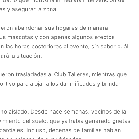
ias y asegurar la zona.
bieron abandonar sus hogares de manera
sus mascotas y con apenas algunos efectos
 las horas posteriores al evento, sin saber cuál
rá la situación.
eron trasladadas al Club Talleres, mientras que
ortivo para alojar a los damnificados y brindar
cho aislado. Desde hace semanas, vecinos de la
imiento del suelo, que ya había generado grietas
arciales. Incluso, decenas de familias habían