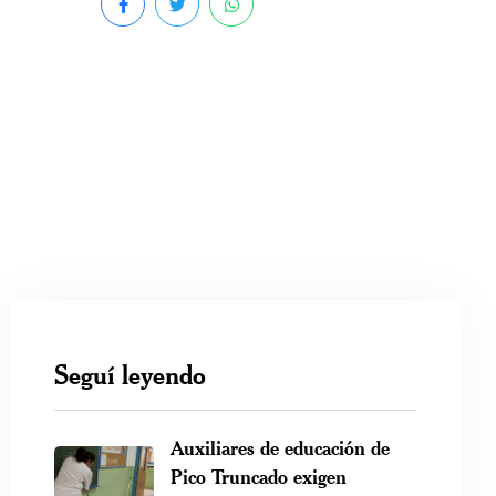
Seguí leyendo
Auxiliares de educación de
Pico Truncado exigen