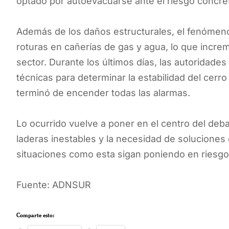
optado por autoevacuarse ante el riesgo concre
Además de los daños estructurales, el fenómeno
roturas en cañerías de gas y agua, lo que incre
sector. Durante los últimos días, las autoridade
técnicas para determinar la estabilidad del cerr
terminó de encender todas las alarmas.
Lo ocurrido vuelve a poner en el centro del deba
laderas inestables y la necesidad de soluciones 
situaciones como esta sigan poniendo en riesgo 
Fuente: ADNSUR
Comparte esto: