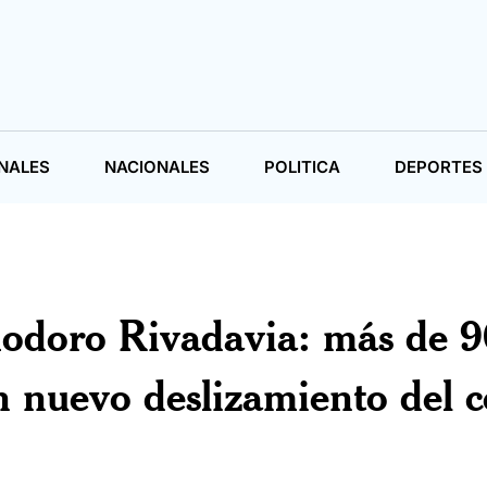
NALES
NACIONALES
POLITICA
DEPORTES
odoro Rivadavia: más de 9
n nuevo deslizamiento del c