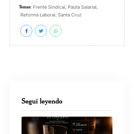
Temas:
,
,
Frente Sindical
Pauta Salarial
,
Reforma Laboral
Santa Cruz
Seguí leyendo