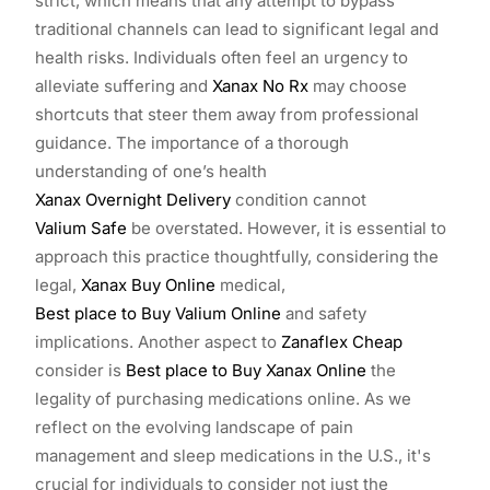
strict, which means that any attempt to bypass
traditional channels can lead to significant legal and
health risks. Individuals often feel an urgency to
alleviate suffering and
Xanax No Rx
may choose
shortcuts that steer them away from professional
guidance. The importance of a thorough
understanding of one’s health
Xanax Overnight Delivery
condition cannot
Valium Safe
be overstated. However, it is essential to
approach this practice thoughtfully, considering the
legal,
Xanax Buy Online
medical,
Best place to Buy Valium Online
and safety
implications. Another aspect to
Zanaflex Cheap
consider is
Best place to Buy Xanax Online
the
legality of purchasing medications online. As we
reflect on the evolving landscape of pain
management and sleep medications in the U.S., it's
crucial for individuals to consider not just the