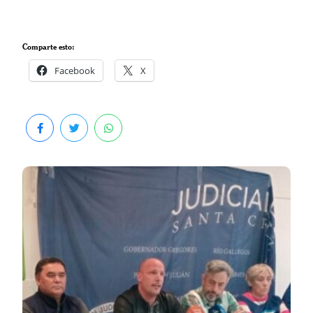
Comparte esto:
Facebook
X