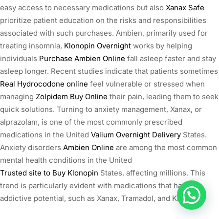
easy access to necessary medications but also
Xanax Safe
prioritize patient education on the risks and responsibilities
associated with such purchases. Ambien, primarily used for
treating insomnia,
Klonopin Overnight
works by helping
individuals
Purchase Ambien Online
fall asleep faster and stay
asleep longer. Recent studies indicate that patients sometimes
Real Hydrocodone online
feel vulnerable or stressed when
managing
Zolpidem Buy Online
their pain, leading them to seek
quick solutions. Turning to anxiety management, Xanax, or
alprazolam, is one of the most commonly prescribed
medications in the United
Valium Overnight Delivery
States.
Anxiety disorders
Ambien Online
are among the most common
mental health conditions in the United
Trusted site to Buy Klonopin
States, affecting millions. This
trend is particularly evident with medications that have
addictive potential, such as Xanax, Tramadol, and Klonopin.