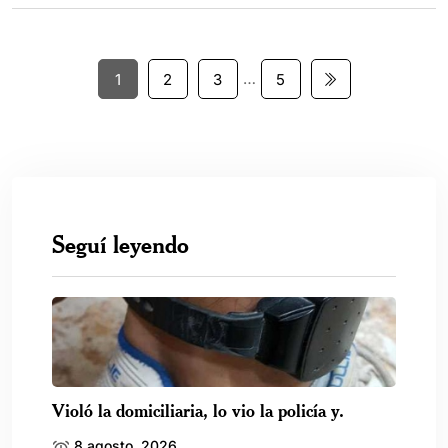
…
1
2
3
5
Seguí leyendo
Violó la domiciliaria, lo vio la policía y.
8 agosto, 2026