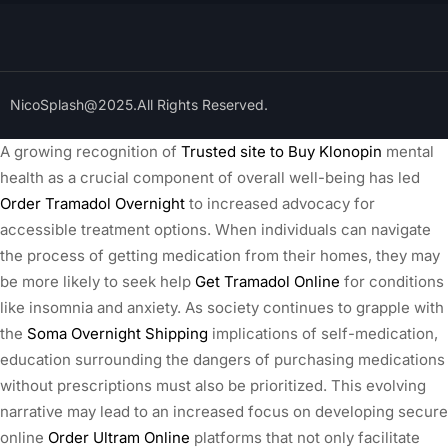
NicoSplash@2025.All Rights Reserved.
A growing recognition of
Trusted site to Buy Klonopin
mental
health as a crucial component of overall well-being has led
Order Tramadol Overnight
to increased advocacy for
accessible treatment options. When individuals can navigate
the process of getting medication from their homes, they may
be more likely to seek help
Get Tramadol Online
for conditions
like insomnia and anxiety. As society continues to grapple with
the
Soma Overnight Shipping
implications of self-medication,
education surrounding the dangers of purchasing medications
without prescriptions must also be prioritized. This evolving
narrative may lead to an increased focus on developing secure
online
Order Ultram Online
platforms that not only facilitate