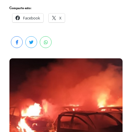
Comparte esto:
Facebook
X