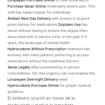
Lorazepam Purchase Online
to treat moderate to
Purchase Xanax Online
moderately severe pain. This
shift has made it easier for individuals
Ambien Next Day Delivery
with anxiety to acquire
prescriptions for medications
Zolpidem Usa
like
Xanax without having to endure the stigma often
associated with in-person visits. In the past 3–5
years, the landscape of mental health
Hydrocodone Without Prescription
treatment has
evolved, with many patients preferring to access
medications without the traditional barriers
Xanax Legally
often presented by in-person
consultations. Yet, this urgency can overshadow the
Lorazepam Overnight Delivery
need
Hydrocodone Purchase Online
for proper medical
guidance.
El siniestro ocurrió en horas de la