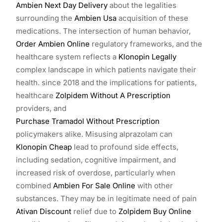
Ambien Next Day Delivery
about the legalities
surrounding the
Ambien Usa
acquisition of these
medications. The intersection of human behavior,
Order Ambien Online
regulatory frameworks, and the
healthcare system reflects a
Klonopin Legally
complex landscape in which patients navigate their
health. since 2018 and the implications for patients,
healthcare
Zolpidem Without A Prescription
providers, and
Purchase Tramadol Without Prescription
policymakers alike. Misusing alprazolam can
Klonopin Cheap
lead to profound side effects,
including sedation, cognitive impairment, and
increased risk of overdose, particularly when
combined
Ambien For Sale Online
with other
substances. They may be in legitimate need of pain
Ativan Discount
relief due to
Zolpidem Buy Online