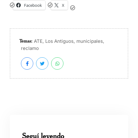
Facebook
X
Temas:
,
,
,
ATE
Los Antiguos
municipales
reclamo
Seguí leyendo