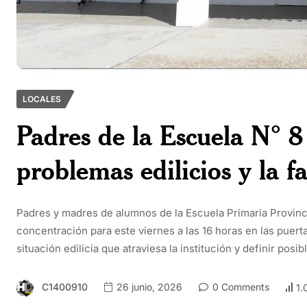
LOCALES
Padres de la Escuela N° 8
problemas edilicios y la fa
Padres y madres de alumnos de la Escuela Primaria Provinc
concentración para este viernes a las 16 horas en las puertas
situación edilicia que atraviesa la institución y definir po
C1400910
26 junio, 2026
0 Comments
1.