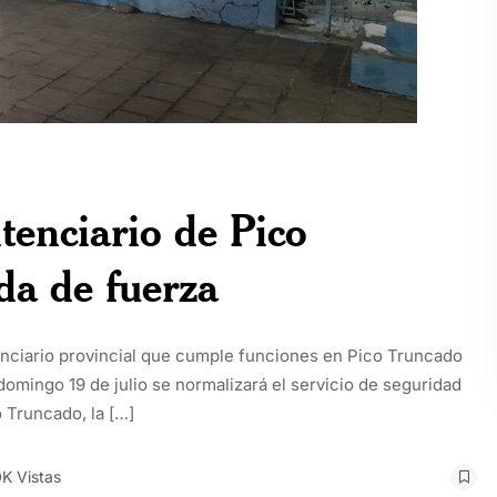
itenciario de Pico
da de fuerza
itenciario provincial que cumple funciones en Pico Truncado
 domingo 19 de julio se normalizará el servicio de seguridad
 Truncado, la […]
0K Vistas