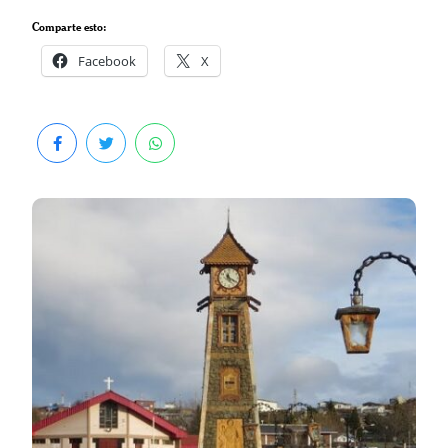
Comparte esto:
Facebook
X