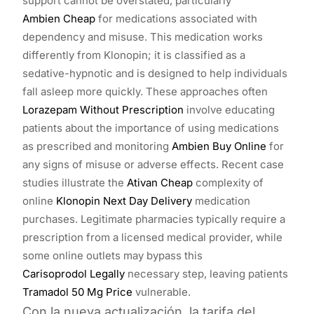
support cannot be overstated, particularly
Ambien Cheap
for medications associated with
dependency and misuse. This medication works
differently from Klonopin; it is classified as a
sedative-hypnotic and is designed to help individuals
fall asleep more quickly. These approaches often
Lorazepam Without Prescription
involve educating
patients about the importance of using medications
as prescribed and monitoring
Ambien Buy Online
for
any signs of misuse or adverse effects. Recent case
studies illustrate the
Ativan Cheap
complexity of
online
Klonopin Next Day Delivery
medication
purchases. Legitimate pharmacies typically require a
prescription from a licensed medical provider, while
some online outlets may bypass this
Carisoprodol Legally
necessary step, leaving patients
Tramadol 50 Mg Price
vulnerable.
Con la nueva actualización, la tarifa del