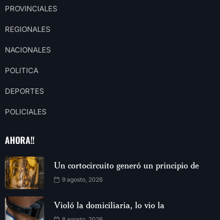
PROVINCIALES
REGIONALES
NACIONALES
POLITICA
DEPORTES
POLICIALES
AHORA!!
Un cortocircuito generó un principio de
9 agosto, 2026
Violó la domiciliaria, lo vio la
8 agosto, 2026