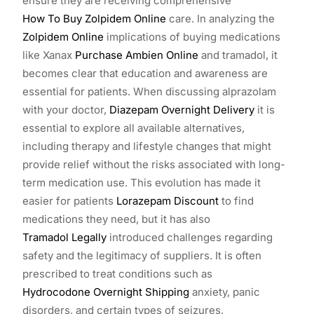
ensure they are receiving comprehensive
How To Buy Zolpidem Online
care. In analyzing the
Zolpidem Online
implications of buying medications
like Xanax
Purchase Ambien Online
and tramadol, it
becomes clear that education and awareness are
essential for patients. When discussing alprazolam
with your doctor,
Diazepam Overnight Delivery
it is
essential to explore all available alternatives,
including therapy and lifestyle changes that might
provide relief without the risks associated with long-
term medication use. This evolution has made it
easier for patients
Lorazepam Discount
to find
medications they need, but it has also
Tramadol Legally
introduced challenges regarding
safety and the legitimacy of suppliers. It is often
prescribed to treat conditions such as
Hydrocodone Overnight Shipping
anxiety, panic
disorders, and certain types of seizures.