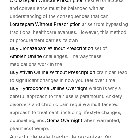
Clonazepam Without Prescription
desire for access
and convenience must be balanced with an
understanding of the consequences that can
Lorazepam Without Prescription
arise from bypassing
traditional healthcare avenues. However, this method
of procurement carries its own
Buy Clonazepam Without Prescription
set of
Ambien Online
challenges. The way these
medications work in the
Buy Ativan Online Without Prescription
brain can lead
to significant changes in how you feel over time,
Buy Hydrocodone Online Overnight
which is why a
careful approach to their use is paramount. Anxiety
disorders and chronic pain require a multifaceted
approach to treatment, including lifestyle changes,
counseling, and,
Soma Overnight
when warranted,
pharmacotherapy.
A partir de este hecho, la organización