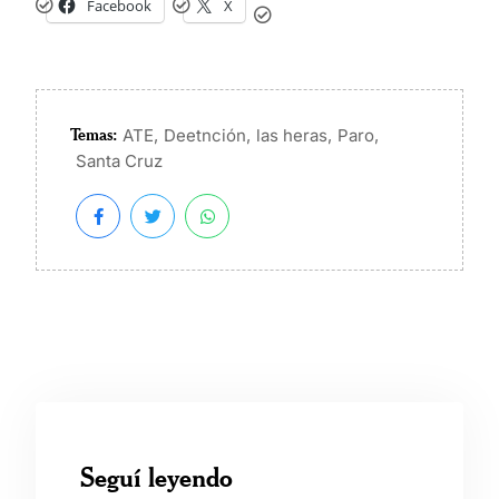
Facebook
X
Temas:
,
,
,
,
ATE
Deetnción
las heras
Paro
Santa Cruz
Seguí leyendo