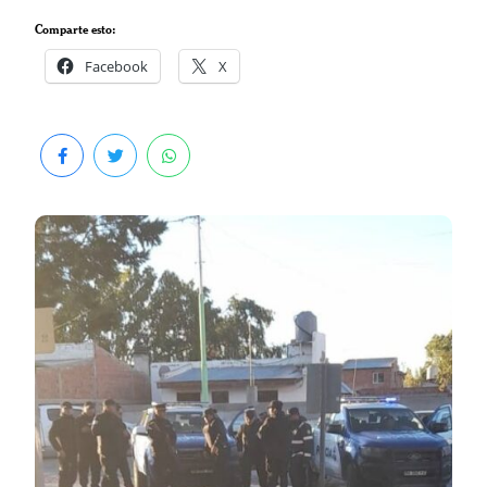
Comparte esto:
Facebook
X