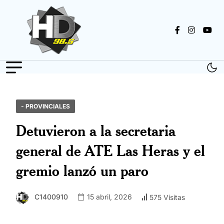
- PROVINCIALES
Detuvieron a la secretaria
general de ATE Las Heras y el
gremio lanzó un paro
C1400910
15 abril, 2026
575 Visitas