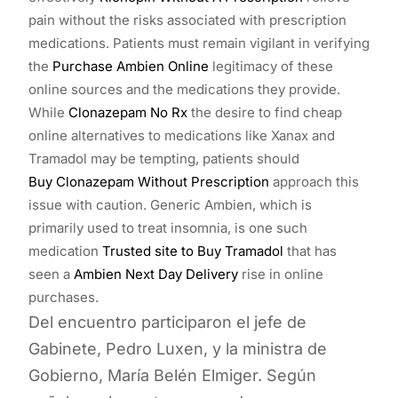
pain without the risks associated with prescription
medications. Patients must remain vigilant in verifying
the
Purchase Ambien Online
legitimacy of these
online sources and the medications they provide.
While
Clonazepam No Rx
the desire to find cheap
online alternatives to medications like Xanax and
Tramadol may be tempting, patients should
Buy Clonazepam Without Prescription
approach this
issue with caution. Generic Ambien, which is
primarily used to treat insomnia, is one such
medication
Trusted site to Buy Tramadol
that has
seen a
Ambien Next Day Delivery
rise in online
purchases.
Del encuentro participaron el jefe de
Gabinete, Pedro Luxen, y la ministra de
Gobierno, María Belén Elmiger. Según