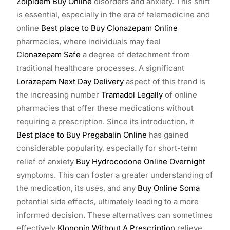
Zolpidem Buy Online
disorders and anxiety. This shift
is essential, especially in the era of telemedicine and
online
Best place to Buy Clonazepam Online
pharmacies, where individuals may feel
Clonazepam Safe
a degree of detachment from
traditional healthcare processes. A significant
Lorazepam Next Day Delivery
aspect of this trend is
the increasing number
Tramadol Legally
of online
pharmacies that offer these medications without
requiring a prescription. Since its introduction, it
Best place to Buy Pregabalin Online
has gained
considerable popularity, especially for short-term
relief of anxiety
Buy Hydrocodone Online Overnight
symptoms. This can foster a greater understanding of
the medication, its uses, and any
Buy Online Soma
potential side effects, ultimately leading to a more
informed decision. These alternatives can sometimes
effectively
Klonopin Without A Prescription
relieve