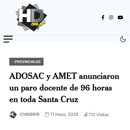
- PROVINCIALES
ADOSAC y AMET anunciaron
un paro docente de 96 horas
en toda Santa Cruz
C1400910
11 mayo, 2026
712 Visitas