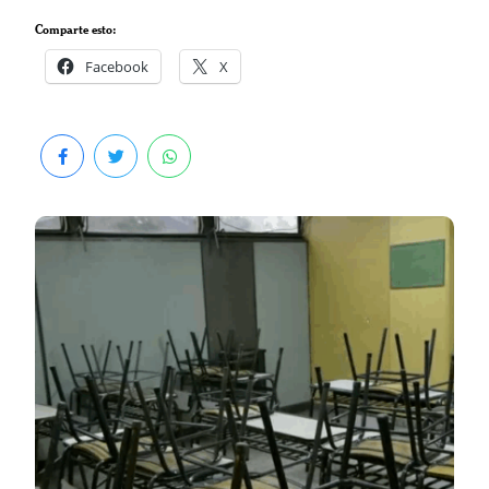
Comparte esto:
Facebook
X