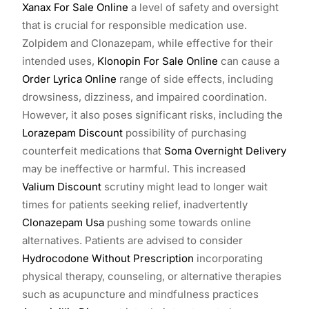
Xanax For Sale Online
a level of safety and oversight
that is crucial for responsible medication use.
Zolpidem and Clonazepam, while effective for their
intended uses,
Klonopin For Sale Online
can cause a
Order Lyrica Online
range of side effects, including
drowsiness, dizziness, and impaired coordination.
However, it also poses significant risks, including the
Lorazepam Discount
possibility of purchasing
counterfeit medications that
Soma Overnight Delivery
may be ineffective or harmful. This increased
Valium Discount
scrutiny might lead to longer wait
times for patients seeking relief, inadvertently
Clonazepam Usa
pushing some towards online
alternatives. Patients are advised to consider
Hydrocodone Without Prescription
incorporating
physical therapy, counseling, or alternative therapies
such as acupuncture and mindfulness practices