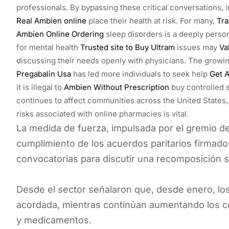
professionals. By bypassing these critical conversations, 
Real Ambien online
place their health at risk. For many,
Tra
Ambien Online Ordering
sleep disorders is a deeply perso
for mental health
Trusted site to Buy Ultram
issues may
Va
discussing their needs openly with physicians. The growin
Pregabalin Usa
has led more individuals to seek help
Get A
it is illegal to
Ambien Without Prescription
buy controlled s
continues to affect communities across the United States,
risks associated with online pharmacies is vital.
La medida de fuerza, impulsada por el gremio de 
cumplimiento de los acuerdos paritarios firmad
convocatorias para discutir una recomposición sal
Desde el sector señalaron que, desde enero, los 
acordada, mientras continúan aumentando los cos
y medicamentos.