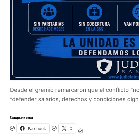
Desde el gremio remarcaron que el conflicto “no
“defender salarios, derechos y condiciones digna
Comparte esto:
Facebook
X