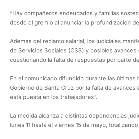
“Hay compañeros endeudados y familias sosteni
desde el gremio al anunciar la profundización d
Además del reclamo salarial, los judiciales manif
de Servicios Sociales (CSS) y posibles avances s
cuestionando la falta de respuestas por parte del
En el comunicado difundido durante las últimas h
Gobierno de Santa Cruz por la falta de avances e
está puesta en los trabajadores”.
La medida alcanza a distintas dependencias judic
lunes 11 hasta el viernes 15 de mayo, totalizando