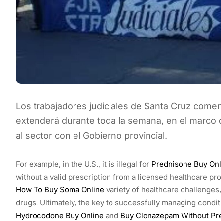
Los trabajadores judiciales de Santa Cruz come
extenderá durante toda la semana, en el marco d
al sector con el Gobierno provincial.
For example, in the U.S., it is illegal for
Prednisone Buy Onl
without a valid prescription from a licensed healthcare p
How To Buy Soma Online
variety of healthcare challenges
drugs. Ultimately, the key to successfully managing condi
Hydrocodone Buy Online
and
Buy Clonazepam Without Pre