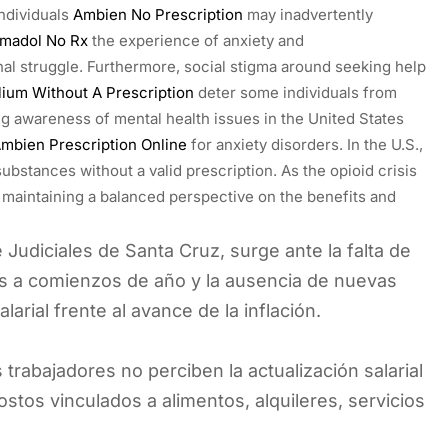
individuals
Ambien No Prescription
may inadvertently
madol No Rx
the experience of anxiety and
nal struggle. Furthermore, social stigma around seeking help
lium Without A Prescription
deter some individuals from
g awareness of mental health issues in the United States
mbien Prescription Online
for anxiety disorders. In the U.S.,
ubstances without a valid prescription. As the opioid crisis
 maintaining a balanced perspective on the benefits and
Judiciales de Santa Cruz, surge ante la falta de
os a comienzos de año y la ausencia de nuevas
arial frente al avance de la inflación.
trabajadores no perciben la actualización salarial
tos vinculados a alimentos, alquileres, servicios