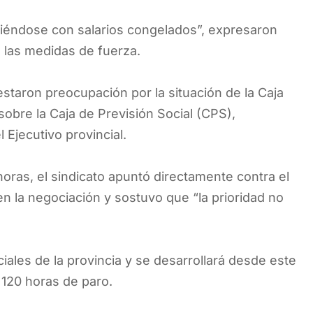
éndose con salarios congelados”, expresaron
e las medidas de fuerza.
estaron preocupación por la situación de la Caja
obre la Caja de Previsión Social (CPS),
 Ejecutivo provincial.
oras, el sindicato apuntó directamente contra el
n la negociación y sostuvo que “la prioridad no
iales de la provincia y se desarrollará desde este
 120 horas de paro.