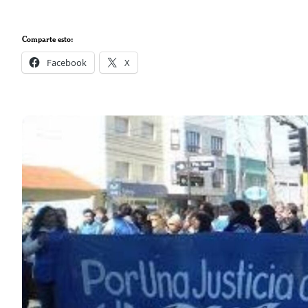
Comparte esto:
Facebook
X