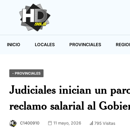
INICIO
LOCALES
PROVINCIALES
REGIO
- PROVINCIALES
Judiciales inician un par
reclamo salarial al Gobie
C1400910
11 mayo, 2026
795 Visitas