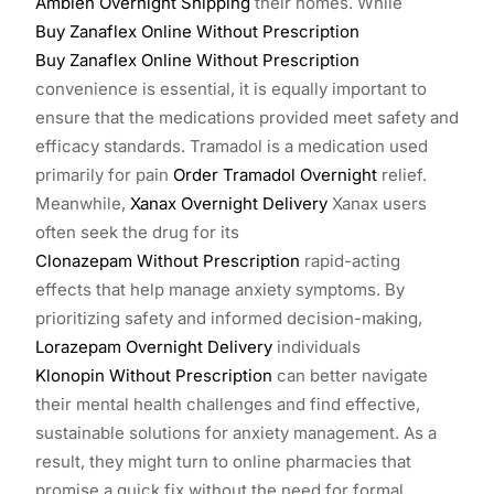
Ambien Overnight Shipping
their homes. While
Buy Zanaflex Online Without Prescription
Buy Zanaflex Online Without Prescription
convenience is essential, it is equally important to
ensure that the medications provided meet safety and
efficacy standards. Tramadol is a medication used
primarily for pain
Order Tramadol Overnight
relief.
Meanwhile,
Xanax Overnight Delivery
Xanax users
often seek the drug for its
Clonazepam Without Prescription
rapid-acting
effects that help manage anxiety symptoms. By
prioritizing safety and informed decision-making,
Lorazepam Overnight Delivery
individuals
Klonopin Without Prescription
can better navigate
their mental health challenges and find effective,
sustainable solutions for anxiety management. As a
result, they might turn to online pharmacies that
promise a quick fix without the need for formal