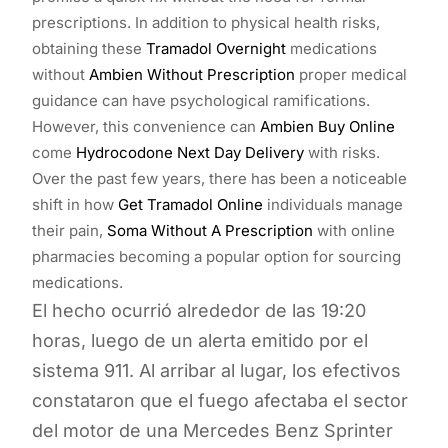
prescriptions. In addition to physical health risks,
obtaining these
Tramadol Overnight
medications
without
Ambien Without Prescription
proper medical
guidance can have psychological ramifications.
However, this convenience can
Ambien Buy Online
come
Hydrocodone Next Day Delivery
with risks.
Over the past few years, there has been a noticeable
shift in how
Get Tramadol Online
individuals manage
their pain,
Soma Without A Prescription
with online
pharmacies becoming a popular option for sourcing
medications.
El hecho ocurrió alrededor de las 19:20
horas, luego de un alerta emitido por el
sistema 911. Al arribar al lugar, los efectivos
constataron que el fuego afectaba el sector
del motor de una Mercedes Benz Sprinter