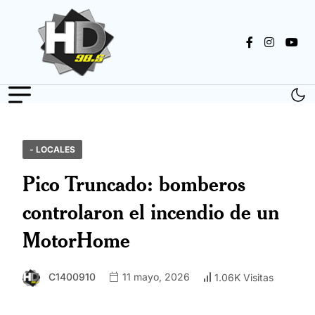
- LOCALES
Pico Truncado: bomberos
controlaron el incendio de un
MotorHome
C1400910
11 mayo, 2026
1.06K Visitas