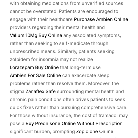
with obtaining medications from unverified sources
cannot be overstated. Patients are encouraged to
engage with their healthcare
Purchase Ambien Online
providers regarding their mental health and
Valium 10Mg Buy Online
any associated symptoms,
rather than seeking to self-medicate through
unprescribed means. Similarly, patients seeking
zolpidem for insomnia may not realize
Lorazepam Buy Online
that long-term use
Ambien For Sale Online
can exacerbate sleep
problems rather than resolve them. Moreover, the
stigma
Zanaflex Safe
surrounding mental health and
chronic pain conditions often drives patients to seek
quick fixes rather than pursuing comprehensive care.
For those without insurance, the cost of tramadol may
pose a
Buy Prednisone Online Without Prescription
significant burden, prompting
Zopiclone Online