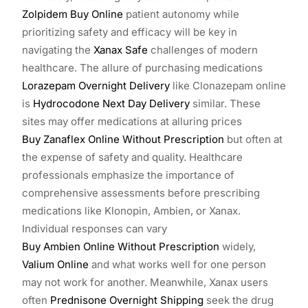
Zolpidem Buy Online
patient autonomy while
prioritizing safety and efficacy will be key in
navigating the
Xanax Safe
challenges of modern
healthcare. The allure of purchasing medications
Lorazepam Overnight Delivery
like Clonazepam online
is
Hydrocodone Next Day Delivery
similar. These
sites may offer medications at alluring prices
Buy Zanaflex Online Without Prescription
but often at
the expense of safety and quality. Healthcare
professionals emphasize the importance of
comprehensive assessments before prescribing
medications like Klonopin, Ambien, or Xanax.
Individual responses can vary
Buy Ambien Online Without Prescription
widely,
Valium Online
and what works well for one person
may not work for another. Meanwhile, Xanax users
often
Prednisone Overnight Shipping
seek the drug