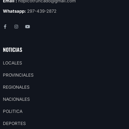
Email :
hdpicotruncado@gmail.com
Whatsapp:
297-439-2872
NOTICIAS
LOCALES
PROVINCIALES
REGIONALES
NACIONALES
POLITICA
DEPORTES