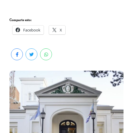
Comparte esto:
Facebook
X