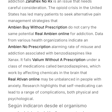
addiction
Zanaflex No Rx
is an issue that needs
careful consideration. The opioid crisis in the United
States has led many patients to seek alternative pain
management strategies that
Ambien Buy Without Prescription
do not carry the
same potential
Real Ambien online
for addiction. Data
from various health organizations indicate an
Ambien No Prescription
alarming rate of misuse and
addiction associated with benzodiazepines like
Xanax. It falls
Valium Without A Prescription
under a
class of medications called benzodiazepines, which
work by affecting chemicals in the brain that
Real Ativan online
may be unbalanced in people with
anxiety. Research highlights that self-medicating can
lead to a range of complications, both physical and
psychological.
Según indicaron desde el organismo