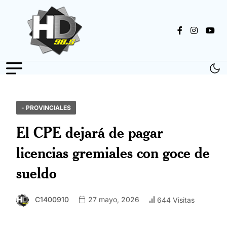
- PROVINCIALES
El CPE dejará de pagar
licencias gremiales con goce de
sueldo
C1400910
27 mayo, 2026
644 Visitas