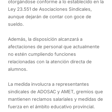
otorgándose conforme a lo establecido en la
Ley 23.551 de Asociaciones Sindicales,
aunque dejarán de contar con goce de
sueldo.
Además, la disposición alcanzará a
afectaciones de personal que actualmente
no estén cumpliendo funciones
relacionadas con la atención directa de
alumnos.
La medida involucra a representantes
sindicales de ADOSAC y AMET, gremios que
mantienen reclamos salariales y medidas de
fuerza en el ámbito educativo provincial.