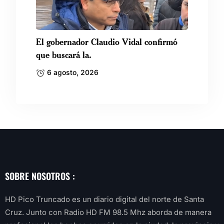
El gobernador Claudio Vidal confirmó
que buscará la.
6 agosto, 2026
SOBRE NOSOTROS :
HD Pico Truncado es un diario digital del norte de Santa
Cruz. Junto con Radio HD FM 98.5 Mhz aborda de manera