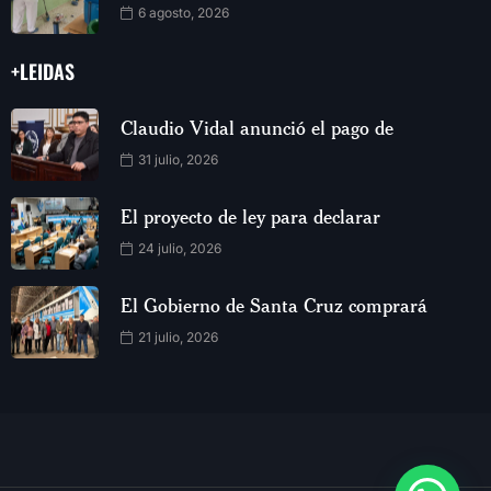
6 agosto, 2026
+LEIDAS
Claudio Vidal anunció el pago de
31 julio, 2026
El proyecto de ley para declarar
24 julio, 2026
El Gobierno de Santa Cruz comprará
21 julio, 2026