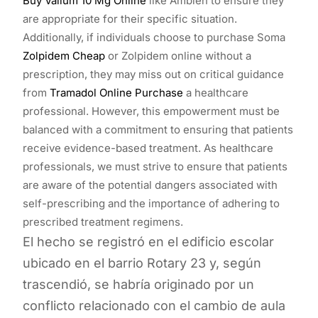
Buy Valium 10 Mg Online
like Ambien to ensure they
are appropriate for their specific situation.
Additionally, if individuals choose to purchase Soma
Zolpidem Cheap
or Zolpidem online without a
prescription, they may miss out on critical guidance
from
Tramadol Online Purchase
a healthcare
professional. However, this empowerment must be
balanced with a commitment to ensuring that patients
receive evidence-based treatment. As healthcare
professionals, we must strive to ensure that patients
are aware of the potential dangers associated with
self-prescribing and the importance of adhering to
prescribed treatment regimens.
El hecho se registró en el edificio escolar
ubicado en el barrio Rotary 23 y, según
trascendió, se habría originado por un
conflicto relacionado con el cambio de aula