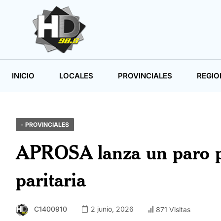
INICIO
LOCALES
PROVINCIALES
REGIO
- PROVINCIALES
APROSA lanza un paro pro
paritaria
C1400910
2 junio, 2026
871 Visitas