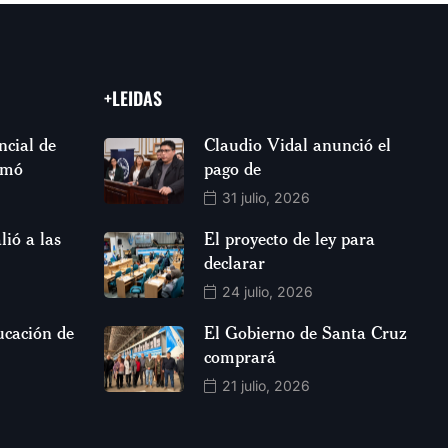
+LEIDAS
ncial de
Claudio Vidal anunció el
rmó
pago de
31 julio, 2026
lió a las
El proyecto de ley para
declarar
24 julio, 2026
ucación de
El Gobierno de Santa Cruz
comprará
21 julio, 2026