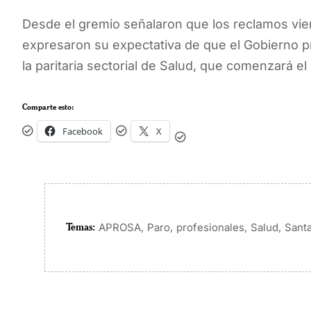
Desde el gremio señalaron que los reclamos vi
expresaron su expectativa de que el Gobierno p
la paritaria sectorial de Salud, que comenzará el
Comparte esto:
Facebook
X
Temas:
,
,
,
,
APROSA
Paro
profesionales
Salud
Sant