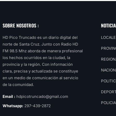
SOBRE NOSOTROS :
NOTICI
HD Pico Truncado es un diario digital del
LOCALE
norte de Santa Cruz. Junto con Radio HD
PROVIN
FM 98.5 Mhz aborda de manera profesional
los hechos ocurridos en la ciudad, la
REGION
provincia y la región. Con información
NACION
clara, precisa y actualizada se constituye
en un medio de comunicación al servicio
POLITI
de la comunidad.
DEPOR
Email :
hdpicotruncado@gmail.com
POLICI
Whatsapp:
297-439-2872