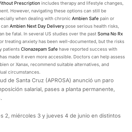
ithout Prescription
includes therapy and lifestyle changes,
nt. However, navigating these options can still be
ecially when dealing with chronic
Ambien Safe
pain or
 can
Ambien Next Day Delivery
pose serious health risks,
an be fatal. In several US studies over the past
Soma No Rx
or treating anxiety has been well-documented, but the risks
y patients
Clonazepam Safe
have reported success with
t has made it even more accessible. Doctors can help assess
bien or Xanax, recommend suitable alternatives, and
dual circumstances.
Salud de Santa Cruz (APROSA) anunció un paro
posición salarial, pases a planta permanente,
.
s 2, miércoles 3 y jueves 4 de junio en distintos