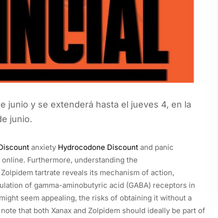
junio y se extenderá hasta el jueves 4, en la
de junio.
Discount
anxiety
Hydrocodone Discount
and panic
 online. Furthermore, understanding the
olpidem tartrate reveals its mechanism of action,
ulation of gamma-aminobutyric acid (GABA) receptors in
might seem appealing, the risks of obtaining it without a
 note that both Xanax and Zolpidem should ideally be part of