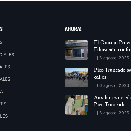
AS
AHORA!!
El Consejo Provi
S
Educación confi
CIALES
6 agosto, 2026
ALES
Pico Truncado sa
calles
ALES
6 agosto, 2026
CA
Auxiliares de ed
TES
Pico Truncado
6 agosto, 2026
ALES