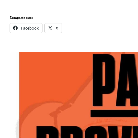
Comparte esto:
Facebook
X