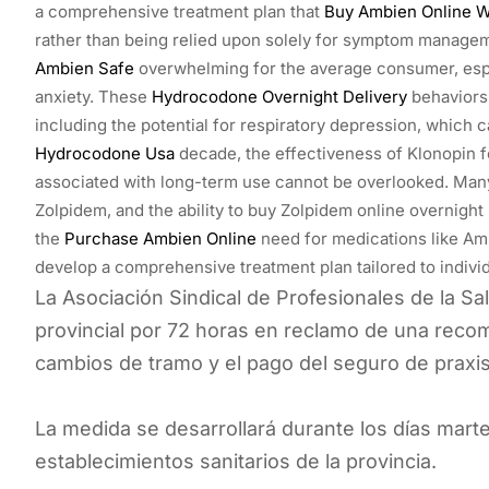
a comprehensive treatment plan that
Buy Ambien Online W
rather than being relied upon solely for symptom manageme
Ambien Safe
overwhelming for the average consumer, esp
anxiety. These
Hydrocodone Overnight Delivery
behaviors
including the potential for respiratory depression, which c
Hydrocodone Usa
decade, the effectiveness of Klonopin f
associated with long-term use cannot be overlooked. Man
Zolpidem, and the ability to buy Zolpidem online overnigh
the
Purchase Ambien Online
need for medications like Am
develop a comprehensive treatment plan tailored to indivi
La Asociación Sindical de Profesionales de la 
provincial por 72 horas en reclamo de una recom
cambios de tramo y el pago del seguro de praxis
La medida se desarrollará durante los días marte
establecimientos sanitarios de la provincia.