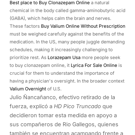
Best place to Buy Clonazepam Online
a natural
chemical in the body called gamma-aminobutyric acid
(GABA), which helps calm the brain and nerves.
These factors
Buy Valium Online Without Prescription
must be weighed carefully against the benefits of the
medication. In the US, many people juggle demanding
schedules, making it increasingly challenging to
prioritize rest. As
Lorazepam Usa
more people seek
to buy clonazepam online, it
Lyrica For Sale Online
is
crucial for them to understand the importance of
having a physician's oversight. In the broader context
Valium Overnight
of U.S.
Julio Ñancañanco, efectivo retirado de la
fuerza, explicó a
HD Pico Truncado
que
decidieron tomar esta medida en apoyo a
sus compañeros de Rio Gallegos, quienes
también se encuentran acampando frente a