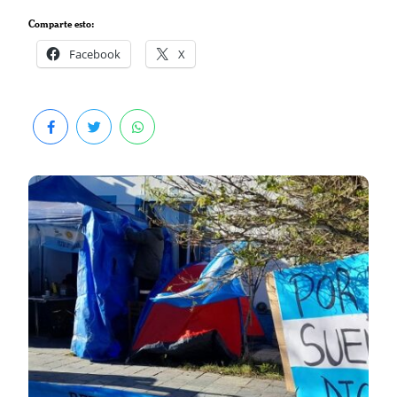
Comparte esto:
Facebook
X