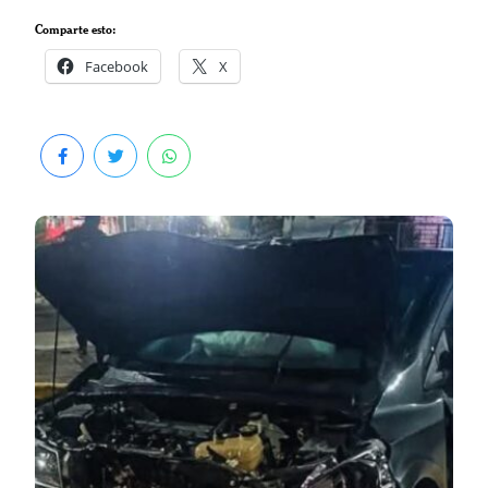
Comparte esto:
Facebook
X