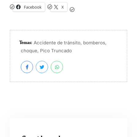
Facebook
X
Temas:
,
,
Accidente de tránsito
bomberos
,
choque
Pico Truncado