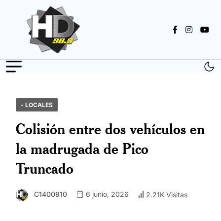
- LOCALES
Colisión entre dos vehículos en
la madrugada de Pico
Truncado
C1400910
6 junio, 2026
2.21K Visitas