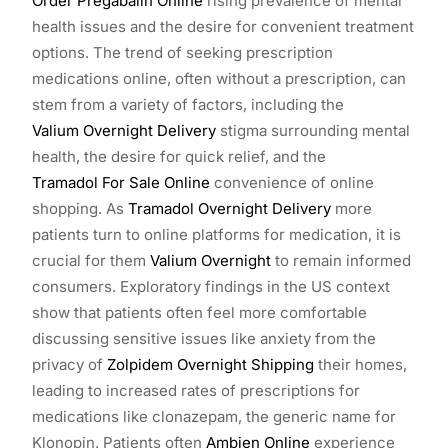
Order Pregabalin Online
rising prevalence of mental
health issues and the desire for convenient treatment
options. The trend of seeking prescription
medications online, often without a prescription, can
stem from a variety of factors, including the
Valium Overnight Delivery
stigma surrounding mental
health, the desire for quick relief, and the
Tramadol For Sale Online
convenience of online
shopping. As
Tramadol Overnight Delivery
more
patients turn to online platforms for medication, it is
crucial for them
Valium Overnight
to remain informed
consumers. Exploratory findings in the US context
show that patients often feel more comfortable
discussing sensitive issues like anxiety from the
privacy of
Zolpidem Overnight Shipping
their homes,
leading to increased rates of prescriptions for
medications like clonazepam, the generic name for
Klonopin. Patients often
Ambien Online
experience