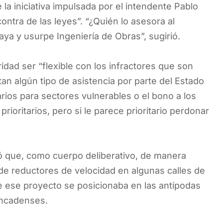
la iniciativa impulsada por el intendente Pablo
ontra de las leyes”. “¿Quién lo asesora al
ya y usurpe Ingeniería de Obras”, sugirió.
dad ser “flexible con los infractores que son
an algún tipo de asistencia por parte del Estado
ios para sectores vulnerables o el bono a los
ioritarios, pero si le parece prioritario perdonar
ó que, como cuerpo deliberativo, de manera
 de reductores de velocidad en algunas calles de
ue ese proyecto se posicionaba en las antípodas
runcadenses.