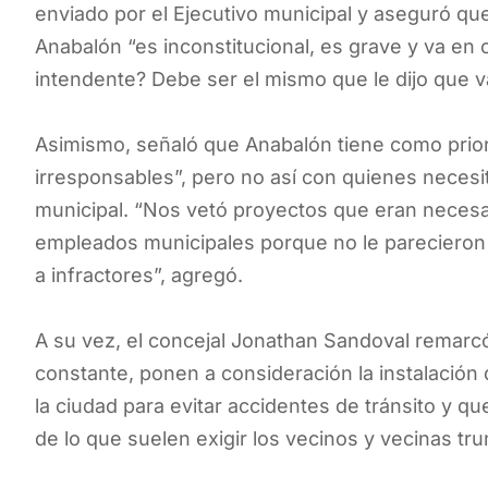
enviado por el Ejecutivo municipal y aseguró que 
Anabalón “es inconstitucional, es grave y va en c
intendente? Debe ser el mismo que le dijo que va
Asimismo, señaló que Anabalón tiene como priori
irresponsables”, pero no así con quienes necesit
municipal. “Nos vetó proyectos que eran necesar
empleados municipales porque no le parecieron pr
a infractores”, agregó.
A su vez, el concejal Jonathan Sandoval remarc
constante, ponen a consideración la instalación
la ciudad para evitar accidentes de tránsito y q
de lo que suelen exigir los vecinos y vecinas t