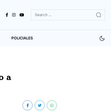
POLICIALES
o a