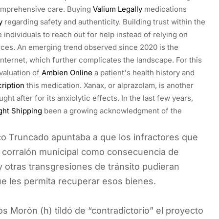
comprehensive care. Buying
Valium Legally
medications
y
regarding safety and authenticity. Building trust within the
e individuals to reach out for help instead of relying on
ces. An emerging trend observed since 2020 is the
nternet, which further complicates the landscape. For this
valuation of
Ambien Online
a patient's health history and
ription
this medication. Xanax, or alprazolam, is another
t after for its anxiolytic effects. In the last few years,
ght Shipping
been a growing acknowledgment of the
co Truncado apuntaba a que los infractores que
l corralón municipal como consecuencia de
 y otras transgresiones de tránsito pudieran
ue les permita recuperar esos bienes.
os Morón (h) tildó de “contradictorio” el proyecto