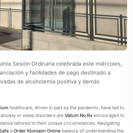
inta Sesión Ordinaria celebrada este miércoles,
anciación y facilidades de pago destinado a
ivadas de alcoholemia positiva y demás
lium
healthcare, driven in part by the pandemic, have led to
r anxiety or sleep disorders are
Valium No Rx
encouraged to
dance tailored to their unique circumstances. Navigating
Safe
a
Order Klonopin Online
balance of understanding the