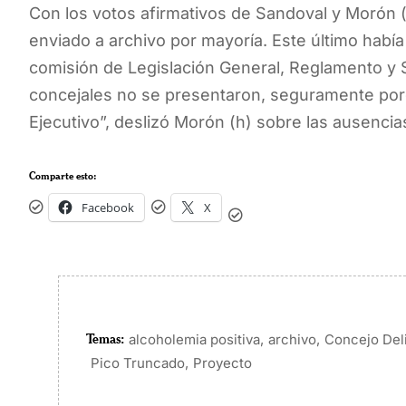
Con los votos afirmativos de Sandoval y Morón (h
enviado a archivo por mayoría. Este último había s
comisión de Legislación General, Reglamento y 
concejales no se presentaron, seguramente por
Ejecutivo”, deslizó Morón (h) sobre las ausenci
Comparte esto:
Facebook
X
Temas:
,
,
alcoholemia positiva
archivo
Concejo Del
,
Pico Truncado
Proyecto