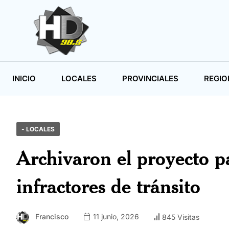
INICIO
LOCALES
PROVINCIALES
REGIO
- LOCALES
Archivaron el proyecto pa
infractores de tránsito
Francisco
11 junio, 2026
845 Visitas