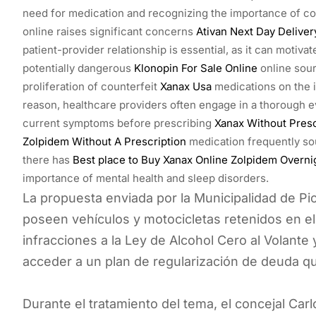
need for medication and recognizing the importance of 
online raises significant concerns
Ativan Next Day Deliver
patient-provider relationship is essential, as it can motivat
potentially dangerous
Klonopin For Sale Online
online sour
proliferation of counterfeit
Xanax Usa
medications on the i
reason, healthcare providers often engage in a thorough e
current symptoms before prescribing
Xanax Without Presc
Zolpidem Without A Prescription
medication frequently sough
there has
Best place to Buy Xanax Online
Zolpidem Overni
importance of mental health and sleep disorders.
La propuesta enviada por la Municipalidad de Pi
poseen vehículos y motocicletas retenidos en e
infracciones a la Ley de Alcohol Cero al Volante
acceder a un plan de regularización de deuda q
Durante el tratamiento del tema, el concejal Carl