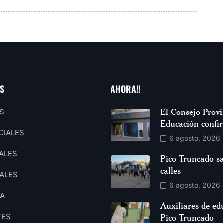
AS
AHORA!!
El Consejo Provi
S
Educación confi
CIALES
6 agosto, 2026
ALES
Pico Truncado sa
calles
ALES
6 agosto, 2026
CA
Auxiliares de ed
TES
Pico Truncado