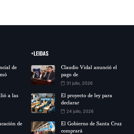
+LEIDAS
ncial de
Claudio Vidal anunció el
rmó
pago de
31 julio, 2026
lió a las
El proyecto de ley para
declarar
24 julio, 2026
ucación de
El Gobierno de Santa Cruz
comprará