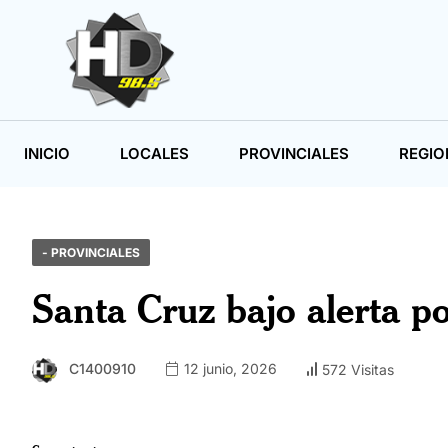
INICIO
LOCALES
PROVINCIALES
REGIO
- PROVINCIALES
Santa Cruz bajo alerta po
C1400910
12 junio, 2026
572 Visitas