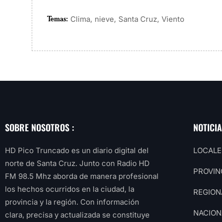
Temas:
,
,
,
Clima
nieve
Santa Cruz
Viento
SOBRE NOSOTROS :
NOTICI
HD Pico Truncado es un diario digital del
LOCALE
norte de Santa Cruz. Junto con Radio HD
PROVIN
FM 98.5 Mhz aborda de manera profesional
los hechos ocurridos en la ciudad, la
REGION
provincia y la región. Con información
NACION
clara, precisa y actualizada se constituye