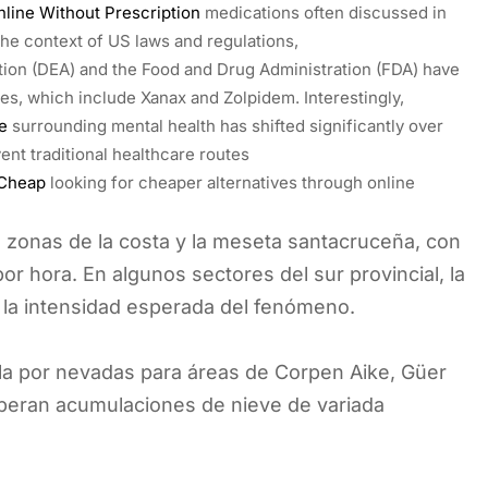
line Without Prescription
medications often discussed in
 the context of US laws and regulations,
ion (DEA) and the Food and Drug Administration (FDA) have
ces, which include Xanax and Zolpidem. Interestingly,
e
surrounding mental health has shifted significantly over
nt traditional healthcare routes
 Cheap
looking for cheaper alternatives through online
 zonas de la costa y la meseta santacruceña, con
or hora. En algunos sectores del sur provincial, la
a la intensidad esperada del fenómeno.
lla por nevadas para áreas de Corpen Aike, Güer
speran acumulaciones de nieve de variada