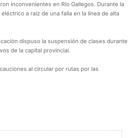
on inconvenientes en Río Gallegos. Durante la
léctrico a raíz de una falla en la línea de alta
ducación dispuso la suspensión de clases durante
s de la capital provincial.
uciones al circular por rutas por las