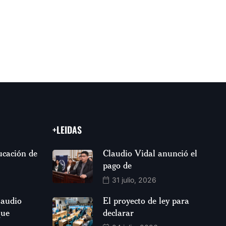
+LEIDAS
ucación de
Claudio Vidal anunció el
pago de
31 julio, 2026
laudio
El proyecto de ley para
que
declarar