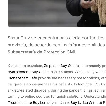
Santa Cruz se encuentra bajo alerta por fuertes 
provincia, de acuerdo con los informes emitidos 
Subsecretaría de Protección Civil.
Xanax, or alprazolam,
Zolpidem Buy Online
is commonly pre
Hydrocodone Buy Online
panic attacks. While many
Valiu
Clonazepam Safe
provide the necessary prescriptions, oth
dangerous consequences for patients. In fact, the U.S. An 
anxiety-related disorders during the pandemic has led many
turning to online sources for quick solutions. Understandin
Trusted site to Buy Lorazepam
Xanax
Buy Lyrica Without P