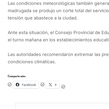
Las condiciones meteorológicas también generar
madrugada se produjo un corte total del servicio e
tensión que abastece a la ciudad.
Ante esta situación, el Consejo Provincial de E
el turno mañana en los establecimientos educativo
Las autoridades recomendaron extremar las preca
condiciones climáticas.
Comparte esto:
Facebook
X