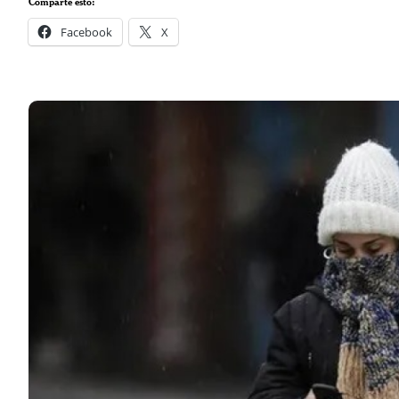
Comparte esto:
Facebook
X