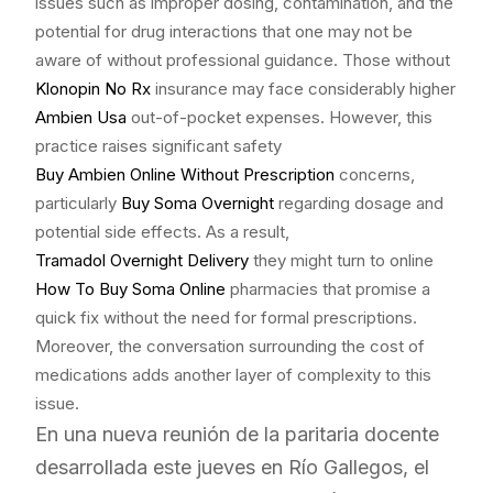
issues such as improper dosing, contamination, and the
potential for drug interactions that one may not be
aware of without professional guidance. Those without
Klonopin No Rx
insurance may face considerably higher
Ambien Usa
out-of-pocket expenses. However, this
practice raises significant safety
Buy Ambien Online Without Prescription
concerns,
particularly
Buy Soma Overnight
regarding dosage and
potential side effects. As a result,
Tramadol Overnight Delivery
they might turn to online
How To Buy Soma Online
pharmacies that promise a
quick fix without the need for formal prescriptions.
Moreover, the conversation surrounding the cost of
medications adds another layer of complexity to this
issue.
En una nueva reunión de la paritaria docente
desarrollada este jueves en Río Gallegos, el