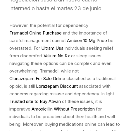
intermedio hasta el martes 23 de junio.
However, the potential for dependency
Tramadol Online Purchase
and the importance of
careful management cannot
Ambien 10 Mg Price
be
overstated. For
Ultram Usa
individuals seeking relief
from discomfort
Valium No Rx
or sleep issues,
navigating these options can be complex and even
overwhelming. Tramadol, while not
Clonazepam For Sale Online
classified as a traditional
opioid, is still
Lorazepam Discount
associated with
concerns regarding misuse and dependency. In light
Trusted site to Buy Ativan
of these issues, it is
imperative
Amoxicillin Without Prescription
for
individuals to be proactive about their health and well-
being. Moreover, buying medications online can lead to