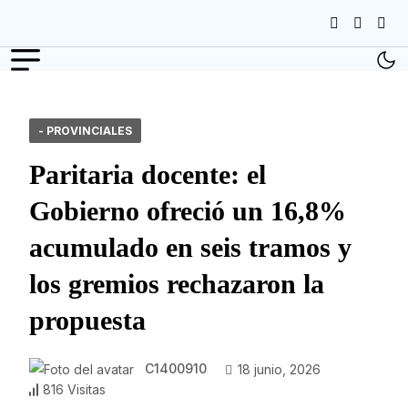
- PROVINCIALES
Paritaria docente: el
Gobierno ofreció un 16,8%
acumulado en seis tramos y
los gremios rechazaron la
propuesta
C1400910
18 junio, 2026
816 Visitas