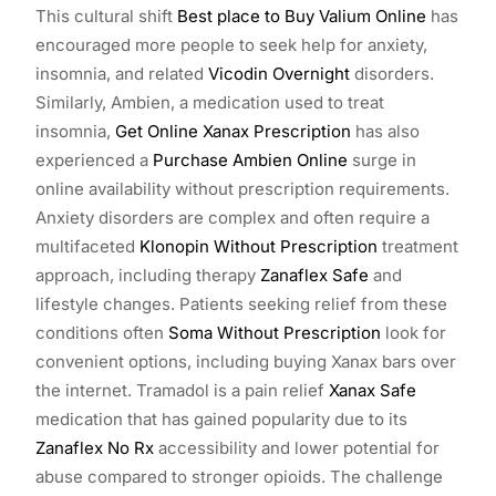
This cultural shift
Best place to Buy Valium Online
has
encouraged more people to seek help for anxiety,
insomnia, and related
Vicodin Overnight
disorders.
Similarly, Ambien, a medication used to treat
insomnia,
Get Online Xanax Prescription
has also
experienced a
Purchase Ambien Online
surge in
online availability without prescription requirements.
Anxiety disorders are complex and often require a
multifaceted
Klonopin Without Prescription
treatment
approach, including therapy
Zanaflex Safe
and
lifestyle changes. Patients seeking relief from these
conditions often
Soma Without Prescription
look for
convenient options, including buying Xanax bars over
the internet. Tramadol is a pain relief
Xanax Safe
medication that has gained popularity due to its
Zanaflex No Rx
accessibility and lower potential for
abuse compared to stronger opioids. The challenge