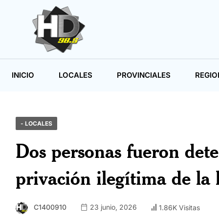
INICIO
LOCALES
PROVINCIALES
REGIO
- LOCALES
Dos personas fueron dete
privación ilegítima de la 
C1400910
23 junio, 2026
1.86K Visitas