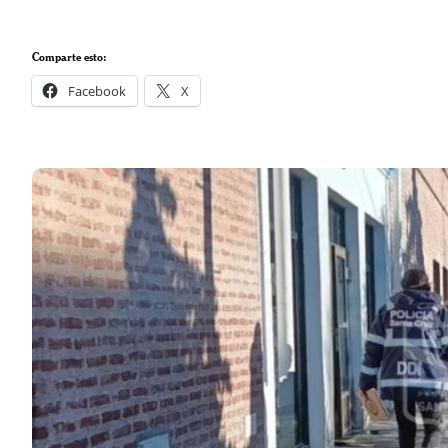
Comparte esto:
Facebook
X