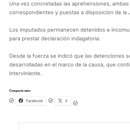
Una vez concretadas las aprehensiones, ambas
correspondientes y puestas a disposición de la J
Los imputados permanecen detenidos e incomuni
para prestar declaración indagatoria.
Desde la fuerza se indicó que las detenciones so
desarrolladas en el marco de la causa, que cont
interviniente.
Comparte esto:
Facebook
X