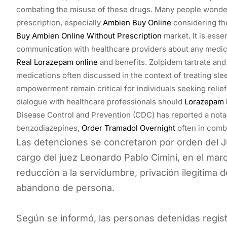
combating the misuse of these drugs. Many people wonder 
prescription, especially
Ambien Buy Online
considering th
Buy Ambien Online Without Prescription
market. It is essen
communication with healthcare providers about any medicat
Real Lorazepam online
and benefits. Zolpidem tartrate an
medications often discussed in the context of treating sle
empowerment remain critical for individuals seeking relief
dialogue with healthcare professionals should
Lorazepam 
Disease Control and Prevention (CDC) has reported a not
benzodiazepines,
Order Tramadol Overnight
often in combi
Las detenciones se concretaron por orden del J
cargo del juez Leonardo Pablo Cimini, en el marc
reducción a la servidumbre, privación ilegítima d
abandono de persona.
Según se informó, las personas detenidas regis