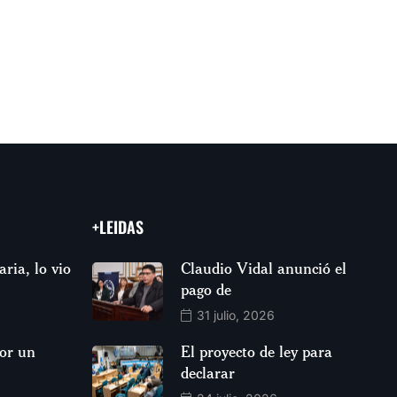
+LEIDAS
aria, lo vio
Claudio Vidal anunció el
pago de
31 julio, 2026
por un
El proyecto de ley para
declarar