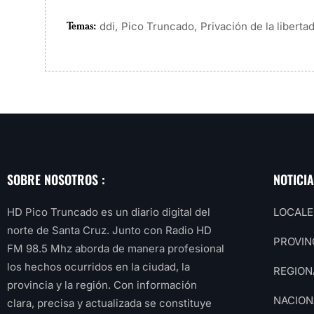
Temas:
,
,
ddi
Pico Truncado
Privación de la liberta
SOBRE NOSOTROS :
NOTICI
HD Pico Truncado es un diario digital del
LOCALE
norte de Santa Cruz. Junto con Radio HD
PROVIN
FM 98.5 Mhz aborda de manera profesional
los hechos ocurridos en la ciudad, la
REGION
provincia y la región. Con información
NACION
clara, precisa y actualizada se constituye