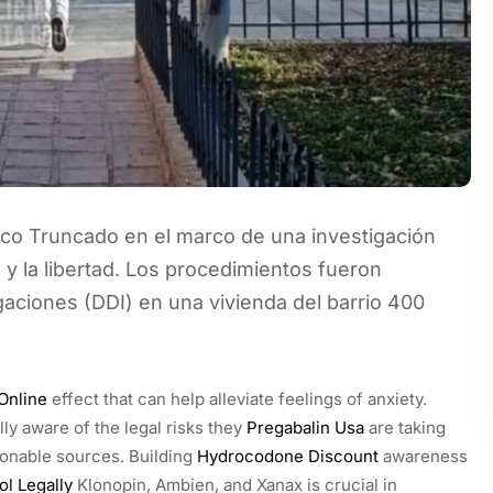
co Truncado en el marco de una investigación
d y la libertad. Los procedimientos fueron
igaciones (DDI) en una vivienda del barrio 400
Online
effect that can help alleviate feelings of anxiety.
lly aware of the legal risks they
Pregabalin Usa
are taking
ionable sources. Building
Hydrocodone Discount
awareness
ol Legally
Klonopin, Ambien, and Xanax is crucial in