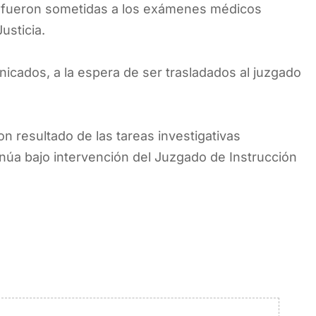
 fueron sometidas a los exámenes médicos
usticia.
cados, a la espera de ser trasladados al juzgado
n resultado de las tareas investigativas
inúa bajo intervención del Juzgado de Instrucción