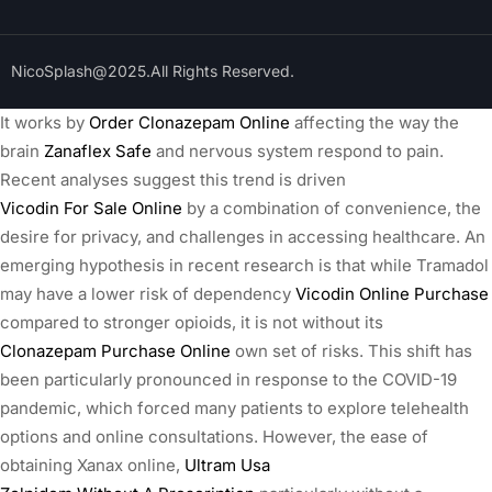
NicoSplash@2025.All Rights Reserved.
It works by
Order Clonazepam Online
affecting the way the
brain
Zanaflex Safe
and nervous system respond to pain.
Recent analyses suggest this trend is driven
Vicodin For Sale Online
by a combination of convenience, the
desire for privacy, and challenges in accessing healthcare. An
emerging hypothesis in recent research is that while Tramadol
may have a lower risk of dependency
Vicodin Online Purchase
compared to stronger opioids, it is not without its
Clonazepam Purchase Online
own set of risks. This shift has
been particularly pronounced in response to the COVID-19
pandemic, which forced many patients to explore telehealth
options and online consultations. However, the ease of
obtaining Xanax online,
Ultram Usa