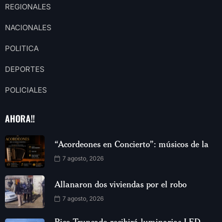
REGIONALES
NACIONALES
POLITICA
DEPORTES
POLICIALES
AHORA!!
“Acordeones en Concierto”: músicos de la
7 agosto, 2026
Allanaron dos viviendas por el robo
7 agosto, 2026
Pico Truncado recibirá luminarias LED