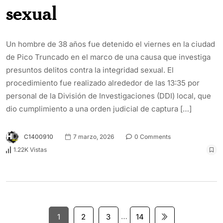
sexual
Un hombre de 38 años fue detenido el viernes en la ciudad
de Pico Truncado en el marco de una causa que investiga
presuntos delitos contra la integridad sexual. El
procedimiento fue realizado alrededor de las 13:35 por
personal de la División de Investigaciones (DDI) local, que
dio cumplimiento a una orden judicial de captura […]
C1400910
7 marzo, 2026
0 Comments
1.22K Vistas
…
1
2
3
14