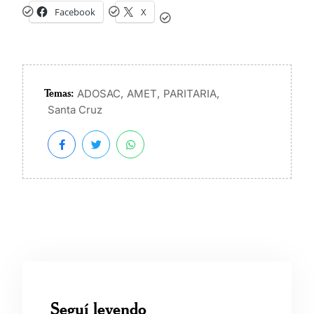
Facebook
X
Temas:
,
,
,
ADOSAC
AMET
PARITARIA
Santa Cruz
Seguí leyendo