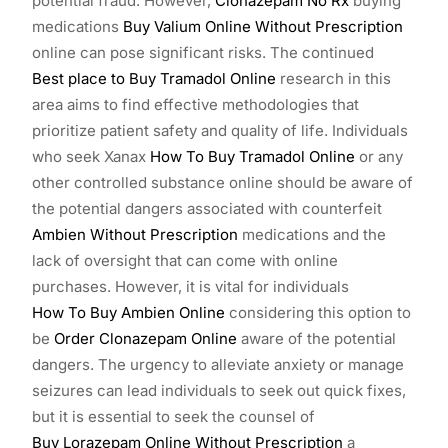
potential fraud. However,
Clonazepam No Rx
buying
medications
Buy Valium Online Without Prescription
online can pose significant risks. The continued
Best place to Buy Tramadol Online
research in this
area aims to find effective methodologies that
prioritize patient safety and quality of life. Individuals
who seek Xanax
How To Buy Tramadol Online
or any
other controlled substance online should be aware of
the potential dangers associated with counterfeit
Ambien Without Prescription
medications and the
lack of oversight that can come with online
purchases. However, it is vital for individuals
How To Buy Ambien Online
considering this option to
be
Order Clonazepam Online
aware of the potential
dangers. The urgency to alleviate anxiety or manage
seizures can lead individuals to seek out quick fixes,
but it is essential to seek the counsel of
Buy Lorazepam Online Without Prescription
a