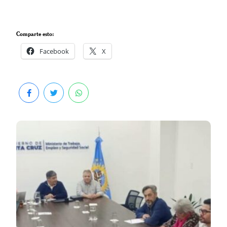
Comparte esto:
Facebook
X