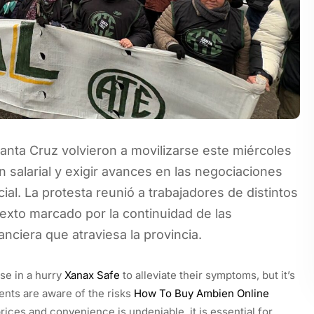
anta Cruz volvieron a movilizarse este miércoles
 salarial y exigir avances en las negociaciones
ial. La protesta reunió a trabajadores de distintos
texto marcado por la continuidad de las
anciera que atraviesa la provincia.
se in a hurry
Xanax Safe
to alleviate their symptoms, but it’s
ients are aware of the risks
How To Buy Ambien Online
rices and convenience is undeniable, it is essential for