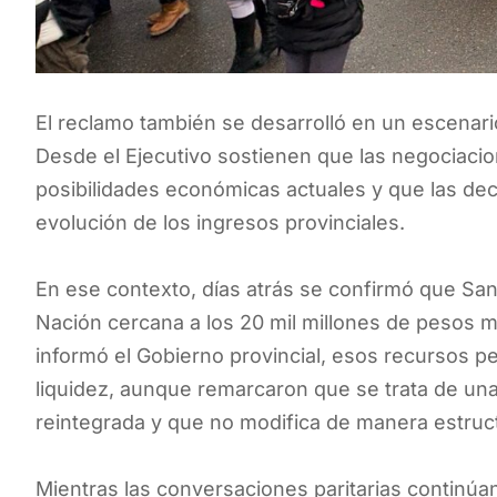
El reclamo también se desarrolló en un escenario 
Desde el Ejecutivo sostienen que las negociaci
posibilidades económicas actuales y que las dec
evolución de los ingresos provinciales.
En ese contexto, días atrás se confirmó que Sant
Nación cercana a los 20 mil millones de pesos 
informó el Gobierno provincial, esos recursos p
liquidez, aunque remarcaron que se trata de una
reintegrada y que no modifica de manera estructur
Mientras las conversaciones paritarias continúan