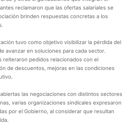
tantes reclamaron que las ofertas salariales se
ociación brinden respuestas concretas a los
s.
ación tuvo como objetivo visibilizar la pérdida del
 de avanzar en soluciones para cada sector.
s reiteraron pedidos relacionados con el
ión de descuentos, mejoras en las condiciones
utivo.
abiertas las negociaciones con distintos sectores
anas, varias organizaciones sindicales expresaron
as por el Gobierno, al considerar que resultan
ida.