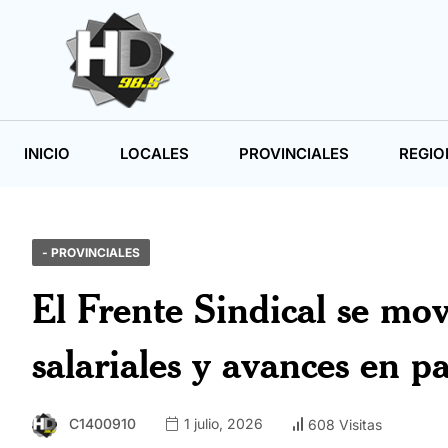
INICIO
LOCALES
PROVINCIALES
REGIO
- PROVINCIALES
El Frente Sindical se mo
salariales y avances en pa
C1400910
1 julio, 2026
608 Visitas