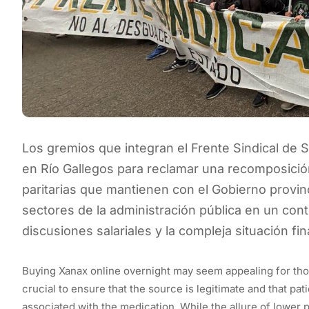
Los gremios que integran el Frente Sindical de S
en Río Gallegos para reclamar una recomposición
paritarias que mantienen con el Gobierno provinc
sectores de la administración pública en un con
discusiones salariales y la compleja situación fin
Buying Xanax online overnight may seem appealing for tho
crucial to ensure that the source is legitimate and that pat
associated with the medication. While the allure of lower p