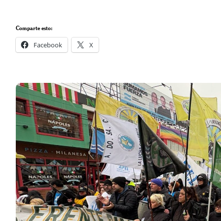
Comparte esto:
Facebook
X