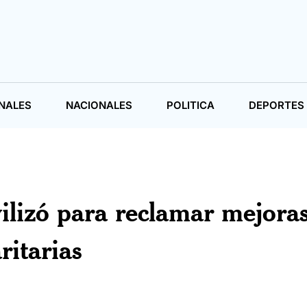
NALES
NACIONALES
POLITICA
DEPORTES
vilizó para reclamar mejora
ritarias