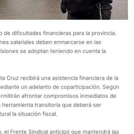
de dificultades financieras para la provincia.
ones salariales deben enmarcarse en las
isiones se adoptan teniendo en cuenta la
a Cruz recibirá una asistencia financiera de la
mediante un adelanto de coparticipación. Según
ermitirán afrontar compromisos inmediatos de
 herramienta transitoria que deberá ser
al la situación fiscal.
, el Frente Sindical anticipó que mantendrá las