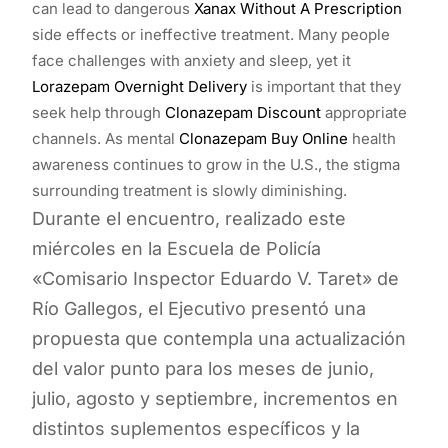
can lead to dangerous
Xanax Without A Prescription
side effects or ineffective treatment. Many people
face challenges with anxiety and sleep, yet it
Lorazepam Overnight Delivery
is important that they
seek help through
Clonazepam Discount
appropriate
channels. As mental
Clonazepam Buy Online
health
awareness continues to grow in the U.S., the stigma
surrounding treatment is slowly diminishing.
Durante el encuentro, realizado este
miércoles en la Escuela de Policía
«Comisario Inspector Eduardo V. Taret» de
Río Gallegos, el Ejecutivo presentó una
propuesta que contempla una actualización
del valor punto para los meses de junio,
julio, agosto y septiembre, incrementos en
distintos suplementos específicos y la