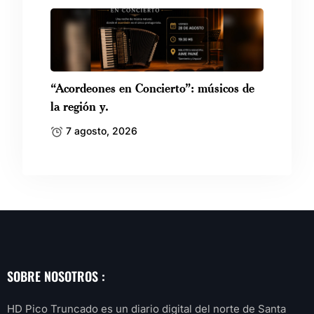
“Acordeones en Concierto”: músicos de
la región y.
7 agosto, 2026
SOBRE NOSOTROS :
HD Pico Truncado es un diario digital del norte de Santa