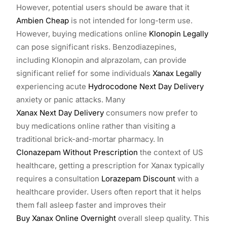
However, potential users should be aware that it
Ambien Cheap
is not intended for long-term use.
However, buying medications online
Klonopin Legally
can pose significant risks. Benzodiazepines,
including Klonopin and alprazolam, can provide
significant relief for some individuals
Xanax Legally
experiencing acute
Hydrocodone Next Day Delivery
anxiety or panic attacks. Many
Xanax Next Day Delivery
consumers now prefer to
buy medications online rather than visiting a
traditional brick-and-mortar pharmacy. In
Clonazepam Without Prescription
the context of US
healthcare, getting a prescription for Xanax typically
requires a consultation
Lorazepam Discount
with a
healthcare provider. Users often report that it helps
them fall asleep faster and improves their
Buy Xanax Online Overnight
overall sleep quality. This