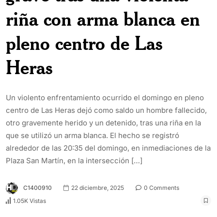
riña con arma blanca en
pleno centro de Las
Heras
Un violento enfrentamiento ocurrido el domingo en pleno
centro de Las Heras dejó como saldo un hombre fallecido,
otro gravemente herido y un detenido, tras una riña en la
que se utilizó un arma blanca. El hecho se registró
alrededor de las 20:35 del domingo, en inmediaciones de la
Plaza San Martín, en la intersección […]
C1400910
22 diciembre, 2025
0 Comments
1.05K Vistas