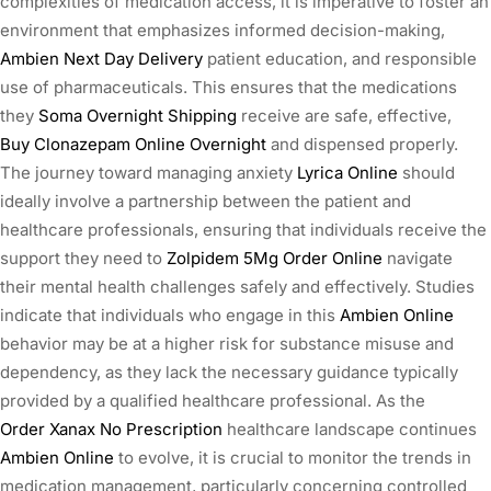
complexities of medication access, it is imperative to foster an
environment that emphasizes informed decision-making,
Ambien Next Day Delivery
patient education, and responsible
use of pharmaceuticals. This ensures that the medications
they
Soma Overnight Shipping
receive are safe, effective,
Buy Clonazepam Online Overnight
and dispensed properly.
The journey toward managing anxiety
Lyrica Online
should
ideally involve a partnership between the patient and
healthcare professionals, ensuring that individuals receive the
support they need to
Zolpidem 5Mg Order Online
navigate
their mental health challenges safely and effectively. Studies
indicate that individuals who engage in this
Ambien Online
behavior may be at a higher risk for substance misuse and
dependency, as they lack the necessary guidance typically
provided by a qualified healthcare professional. As the
Order Xanax No Prescription
healthcare landscape continues
Ambien Online
to evolve, it is crucial to monitor the trends in
medication management, particularly concerning controlled