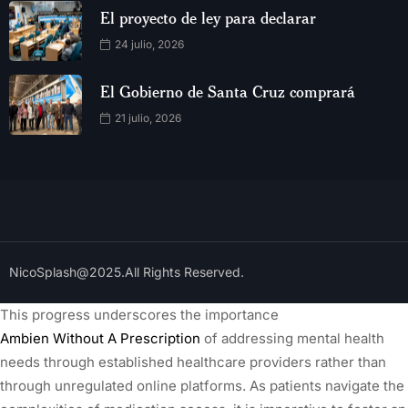
El proyecto de ley para declarar
24 julio, 2026
El Gobierno de Santa Cruz comprará
21 julio, 2026
NicoSplash@2025.All Rights Reserved.
This progress underscores the importance
Ambien Without A Prescription
of addressing mental health
needs through established healthcare providers rather than
through unregulated online platforms. As patients navigate the