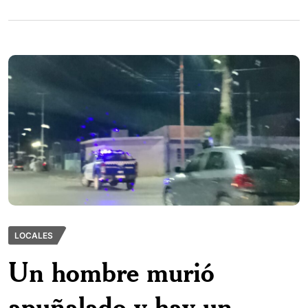
LOCALES
Un hombre murió
apuñalado y hay un