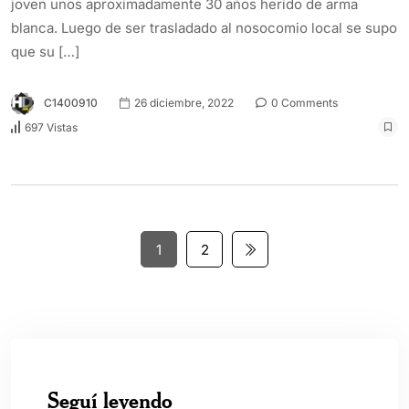
joven unos aproximadamente 30 años herido de arma
blanca. Luego de ser trasladado al nosocomio local se supo
que su […]
C1400910
26 diciembre, 2022
0 Comments
697 Vistas
1
2
Seguí leyendo