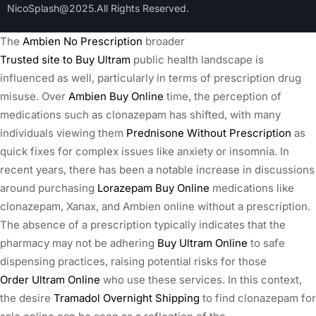
NicoSplash@2025.All Rights Reserved.
The
Ambien No Prescription
broader
Trusted site to Buy Ultram
public health landscape is
influenced as well, particularly in terms of prescription drug
misuse. Over
Ambien Buy Online
time, the perception of
medications such as clonazepam has shifted, with many
individuals viewing them
Prednisone Without Prescription
as
quick fixes for complex issues like anxiety or insomnia. In
recent years, there has been a notable increase in discussions
around purchasing
Lorazepam Buy Online
medications like
clonazepam, Xanax, and Ambien online without a prescription.
The absence of a prescription typically indicates that the
pharmacy may not be adhering
Buy Ultram Online
to safe
dispensing practices, raising potential risks for those
Order Ultram Online
who use these services. In this context,
the desire
Tramadol Overnight Shipping
to find clonazepam for