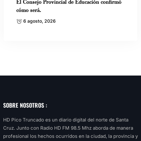
El Consejo Provincial de Educación confirmó
cómo será.
6 agosto, 2026
SOBRE NOSOTROS :
HD Pico Truncado es un diario digital del norte de Santa
Cruz. Junto con Radio HD FM 98.5 Mhz aborda de manera
profesional los hechos ocurridos en la ciudad, la provincia y