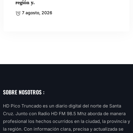
región y.
7 agosto, 2026
SOBRE NOSOTROS :
HD Pico Truncado es un diario digital del norte de Santa
Cruz. Junto con Radio HD FM 98.5 Mhz aborda de manera
profesional los hechos ocurridos en la ciudad, la provincia y
la región. Con información clara, precisa y actualizada se