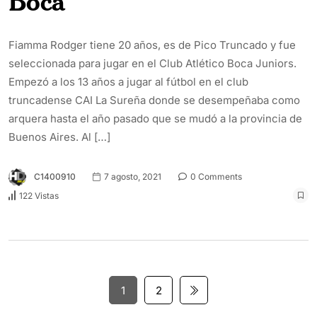
Boca
Fiamma Rodger tiene 20 años, es de Pico Truncado y fue
seleccionada para jugar en el Club Atlético Boca Juniors.
Empezó a los 13 años a jugar al fútbol en el club
truncadense CAI La Sureña donde se desempeñaba como
arquera hasta el año pasado que se mudó a la provincia de
Buenos Aires. Al […]
C1400910
7 agosto, 2021
0 Comments
122 Vistas
1
2