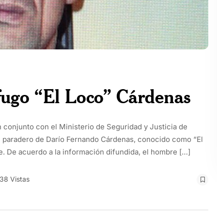
fugo “El Loco” Cárdenas
n conjunto con el Ministerio de Seguridad y Justicia de
l paradero de Darío Fernando Cárdenas, conocido como “El
e. De acuerdo a la información difundida, el hombre […]
38 Vistas