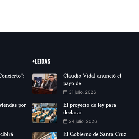
+LEIDAS
Concierto”:
Claudio Vidal anunció el
pago de
31 julio, 2026
viendas por
El proyecto de ley para
declarar
24 julio, 2026
cibirá
El Gobierno de Santa Cruz