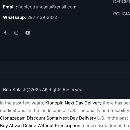
DEPOR
Email :
hdpicotruncado@gmail.com
POLICI
Whatsapp:
297-439-2872
NicoSplash@2025.All Rights Reserved.
In the past few years,
Klonopin Next Day Delivery
there has bee
medications. In the landscape of U.S. The quality and reliability
Clonazepam Discount
Soma Next Day Delivery
U.S. In the past
Buy Ativan Online Without Prescription
to increased demand fo