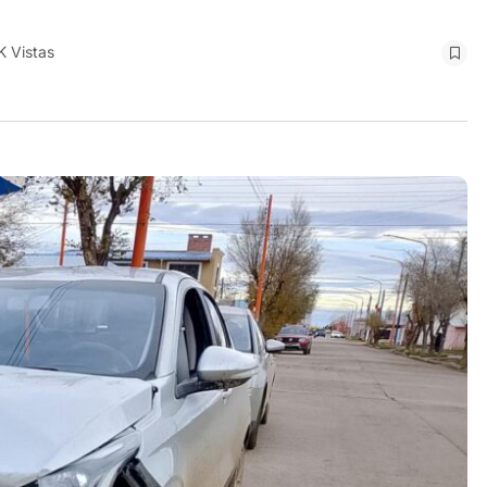
K Vistas