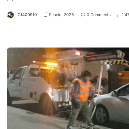
C1400910
9 junio, 2026
0 Comments
1.4