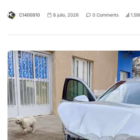
C1400910
8 julio, 2026
0 Comments
1.58