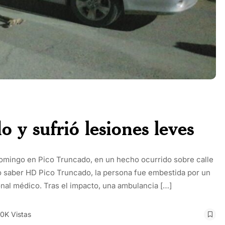
 y sufrió lesiones leves
domingo en Pico Truncado, en un hecho ocurrido sobre calle
o saber HD Pico Truncado, la persona fue embestida por un
onal médico. Tras el impacto, una ambulancia […]
20K Vistas