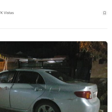
7K Vistas