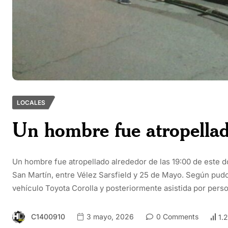
LOCALES
Un hombre fue atropellado
Un hombre fue atropellado alrededor de las 19:00 de este 
San Martín, entre Vélez Sarsfield y 25 de Mayo. Según pud
vehículo Toyota Corolla y posteriormente asistida por pers
C1400910
3 mayo, 2026
0 Comments
1.