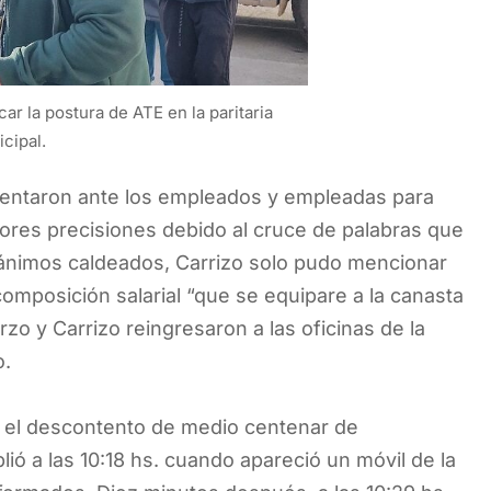
ar la postura de ATE en la paritaria
cipal.
sentaron ante los empleados y empleadas para
ayores precisiones debido al cruce de palabras que
 ánimos caldeados, Carrizo solo pudo mencionar
omposición salarial “que se equipare a la canasta
zo y Carrizo reingresaron a las oficinas de la
o.
or el descontento de medio centenar de
ió a las 10:18 hs. cuando apareció un móvil de la