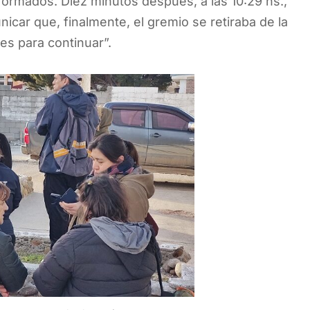
formados. Diez minutos después, a las 10:29 hs.,
nicar que, finalmente, el gremio se retiraba de la
es para continuar”.