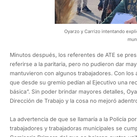
Oyarzo y Carrizo intentando explic
muni
Minutos después, los referentes de ATE se pre
referirse a la paritaria, pero no pudieron dar m
mantuvieron con algunos trabajadores. Con los
que desde su gremio pedían al Ejecutivo una rec
básica”. Sin poder brindar mayores detalles, Oyar
Dirección de Trabajo y la cosa no mejoró adentr
La advertencia de que se llamaría a la Policía p
trabajadores y trabajadoras municipales se cumpl