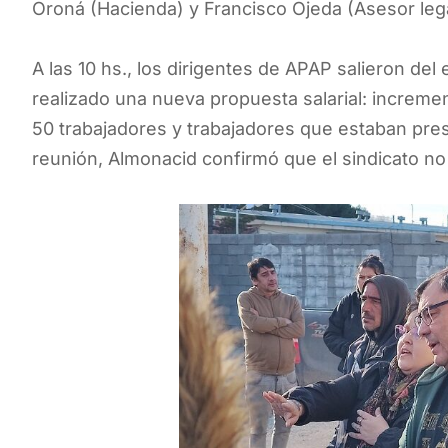
Oroná (Hacienda) y Francisco Ojeda (Asesor lega
A las 10 hs., los dirigentes de APAP salieron del 
realizado una nueva propuesta salarial: incremen
50 trabajadores y trabajadores que estaban prese
reunión, Almonacid confirmó que el sindicato no 