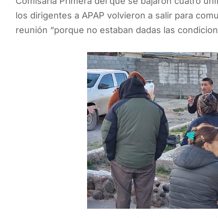
Comisaria Primera del que se bajaron cuatro uni
los dirigentes a APAP volvieron a salir para comu
reunión “porque no estaban dadas las condicion