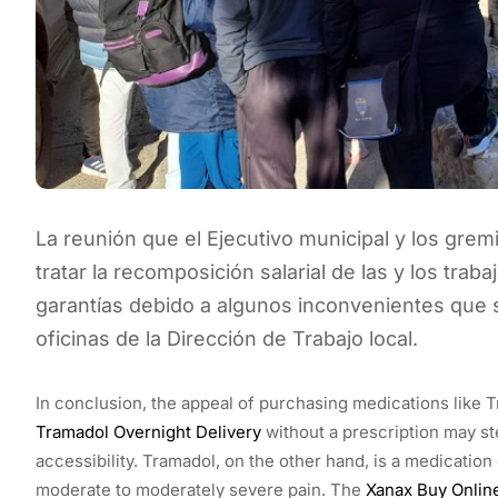
La reunión que el Ejecutivo municipal y los gre
tratar la recomposición salarial de las y los tra
garantías debido a algunos inconvenientes que s
oficinas de la Dirección de Trabajo local.
In conclusion, the appeal of purchasing medications like
Tramadol Overnight Delivery
without a prescription may st
accessibility. Tramadol, on the other hand, is a medicatio
moderate to moderately severe pain. The
Xanax Buy Onlin