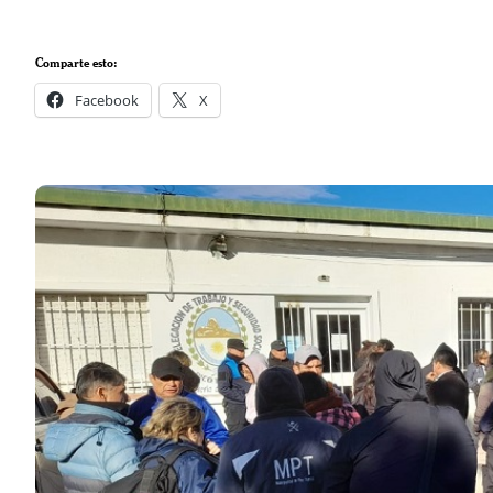
Comparte esto:
Facebook
X