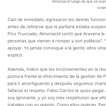
Almonacid luego de que se supie
susp
Casi de inmediato, egresaron los demás funciona
antes de retirarse que la paritaria estaba suspen
Pico Truncado, Almonacid contó que Aravena le a
personas que vienen a romper y son políticos”. “Yo
apoyar. Yo jamás convoqué a la gente, ellos vin
explicó.
Además, indicó que los inconvenientes en la re
postura frente al ofrecimiento de la gestión de
para ir amortiguando y después seguimos charla
faltarse el respeto. Fabio Carrizo le quiso pega
soy ignorante, y yo soy más respetuoso que ello
trabajen con su gremio. Como ellos quieran. Pero