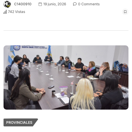
C1400910
19 junio, 2026
0 Comments
742 Vistas
PROVINCIALES