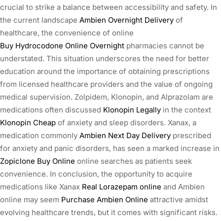
crucial to strike a balance between accessibility and safety. In
the current landscape
Ambien Overnight Delivery
of
healthcare, the convenience of online
Buy Hydrocodone Online Overnight
pharmacies cannot be
understated. This situation underscores the need for better
education around the importance of obtaining prescriptions
from licensed healthcare providers and the value of ongoing
medical supervision. Zolpidem, Klonopin, and Alprazolam are
medications often discussed
Klonopin Legally
in the context
Klonopin Cheap
of anxiety and sleep disorders. Xanax, a
medication commonly
Ambien Next Day Delivery
prescribed
for anxiety and panic disorders, has seen a marked increase in
Zopiclone Buy Online
online searches as patients seek
convenience. In conclusion, the opportunity to acquire
medications like Xanax
Real Lorazepam online
and Ambien
online may seem
Purchase Ambien Online
attractive amidst
evolving healthcare trends, but it comes with significant risks.