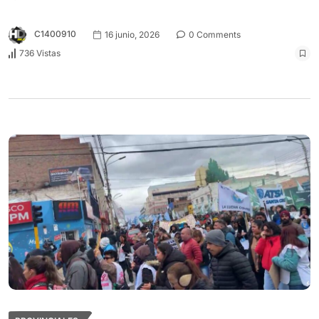
C1400910
16 junio, 2026
0 Comments
736 Vistas