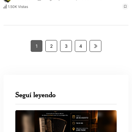
1.50K Vistas
1
2
3
4
Seguí leyendo