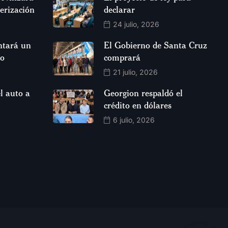
jerización
declarar
24 julio, 2026
ntará un
El Gobierno de Santa Cruz
so
comprará
21 julio, 2026
l auto a
Georgion respaldó el
crédito en dólares
6 julio, 2026