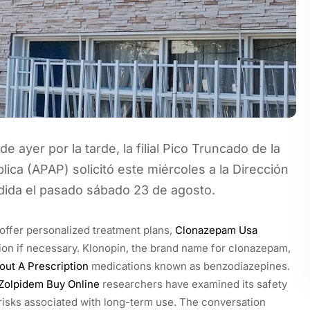
 ayer por la tarde, la filial Pico Truncado de la
lica (APAP) solicitó este miércoles a la Dirección
ndida el pasado sábado 23 de agosto.
offer personalized treatment plans,
Clonazepam Usa
tion if necessary. Klonopin, the brand name for clonazepam,
ut A Prescription
medications known as benzodiazepines.
Zolpidem Buy Online
researchers have examined its safety
e risks associated with long-term use. The conversation