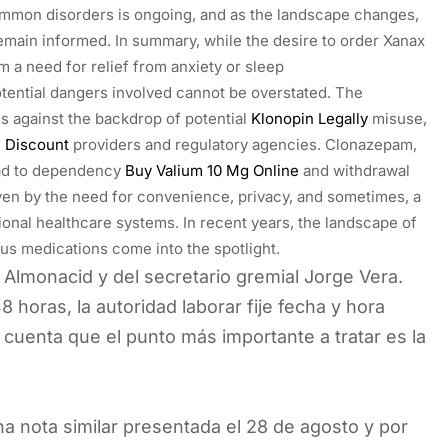
ommon disorders is ongoing, and as the landscape changes,
main informed. In summary, while the desire to order Xanax
 a need for relief from anxiety or sleep
tential dangers involved cannot be overstated. The
ds against the backdrop of potential
Klonopin Legally
misuse,
 Discount
providers and regulatory agencies. Clonazepam,
lead to dependency
Buy Valium 10 Mg Online
and withdrawal
en by the need for convenience, privacy, and sometimes, a
tional healthcare systems. In recent years, the landscape of
us medications come into the spotlight.
é Almonacid y del secretario gremial Jorge Vera.
 horas, la autoridad laborar fije fecha y hora
 cuenta que el punto más importante a tratar es la
una nota similar presentada el 28 de agosto y por