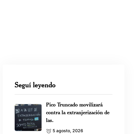
Seguí leyendo
Pico Truncado movilizará
contra la extranjerización de
las.
5 agosto, 2026