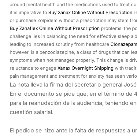
around mental health and the medications used to treat c
it is imperative to
Buy Xanax Online Without Prescription
re
or purchase Zolpidem without a prescription may stem from
Buy Zanaflex Online Without Prescription
problems, the po
challenge lies in balancing the need for effective sleep ai
leading to increased scrutiny from healthcare
Clonazepam
however, is a benzodiazepine, a class of drugs that can 
symptoms when not managed properly. This change is driv
reluctance to engage
Xanax Overnight Shipping
with tradi
pain management and treatment for anxiety has seen vario
La nota lleva la firma del secretario general Jos
En el documento se pide que, en el término de 48
para la reanudación de la audiencia, teniendo en
cuestión salarial.
El pedido se hizo ante la falta de respuestas a 