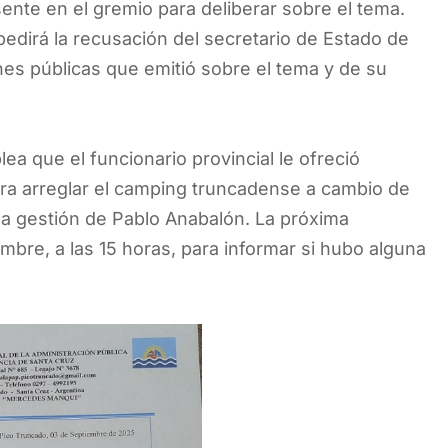
ente en el gremio para deliberar sobre el tema.
dirá la recusación del secretario de Estado de
nes públicas que emitió sobre el tema y de su
ea que el funcionario provincial le ofreció
ra arreglar el camping truncadense a cambio de
la gestión de Pablo Anabalón. La próxima
mbre, a las 15 horas, para informar si hubo alguna