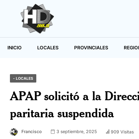
INICIO
LOCALES
PROVINCIALES
REGIO
- LOCALES
APAP solicitó a la Direc
paritaria suspendida
Francisco
3 septiembre, 2025
909 Visitas