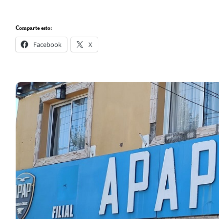
Comparte esto:
Facebook
X