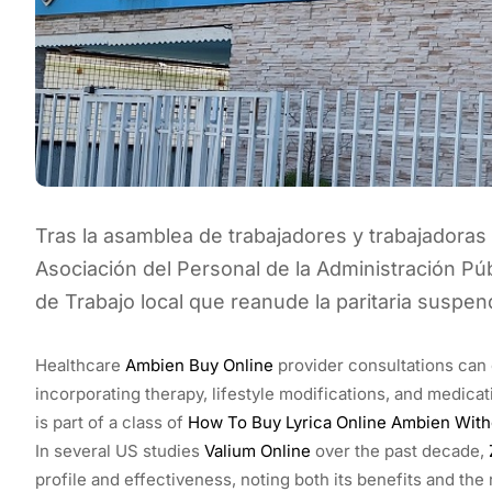
Tras la asamblea de trabajadores y trabajadoras de
Asociación del Personal de la Administración Púb
de Trabajo local que reanude la paritaria suspe
Healthcare
Ambien Buy Online
provider consultations can 
incorporating therapy, lifestyle modifications, and medica
is part of a class of
How To Buy Lyrica Online
Ambien Witho
In several US studies
Valium Online
over the past decade,
profile and effectiveness, noting both its benefits and th