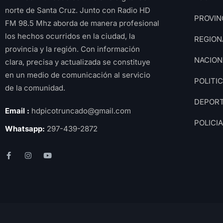
norte de Santa Cruz. Junto con Radio HD
PROVIN
FM 98.5 Mhz aborda de manera profesional
los hechos ocurridos en la ciudad, la
REGION
provincia y la región. Con información
NACION
clara, precisa y actualizada se constituye
en un medio de comunicación al servicio
POLITI
de la comunidad.
DEPOR
Email :
hdpicotruncado@gmail.com
POLICI
Whatsapp:
297-439-2872