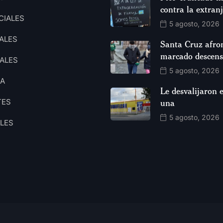
contra la extran
CIALES
5 agosto, 2026
ALES
Santa Cruz afro
marcado descen
ALES
5 agosto, 2026
CA
Le desvalijaron e
TES
una
5 agosto, 2026
ALES