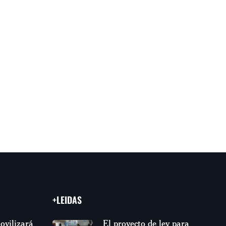
+LEIDAS
ovilizará
El proyecto de ley para