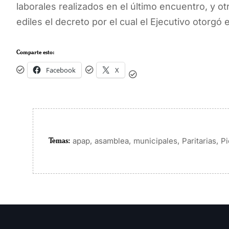
laborales realizados en el último encuentro, y ot
ediles el decreto por el cual el Ejecutivo otorgó 
Comparte esto:
Facebook
X
Temas:
,
,
,
,
apap
asamblea
municipales
Paritarias
Pi