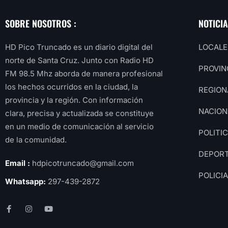
SOBRE NOSOTROS :
NOTICI
HD Pico Truncado es un diario digital del
LOCALE
norte de Santa Cruz. Junto con Radio HD
PROVIN
FM 98.5 Mhz aborda de manera profesional
los hechos ocurridos en la ciudad, la
REGION
provincia y la región. Con información
NACION
clara, precisa y actualizada se constituye
en un medio de comunicación al servicio
POLITI
de la comunidad.
DEPOR
Email :
hdpicotruncado@gmail.com
POLICI
Whatsapp:
297-439-2872