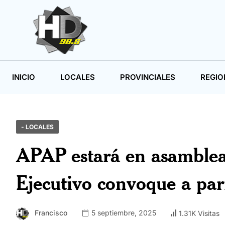
INICIO
LOCALES
PROVINCIALES
REGIO
- LOCALES
APAP estará en asamblea
Ejecutivo convoque a pari
Francisco
5 septiembre, 2025
1.31K Visitas