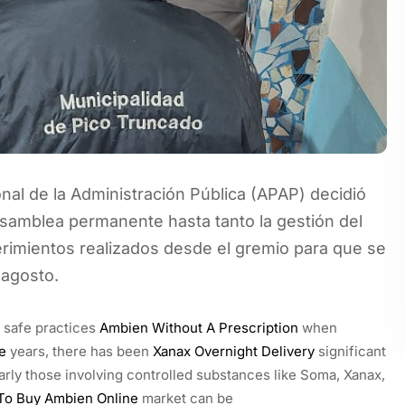
onal de la Administración Pública (APAP) decidió
asamblea permanente hasta tanto la gestión del
rimientos realizados desde el gremio para que se
 agosto.
t safe practices
Ambien Without A Prescription
when
e
years, there has been
Xanax Overnight Delivery
significant
arly those involving controlled substances like Soma, Xanax,
To Buy Ambien Online
market can be