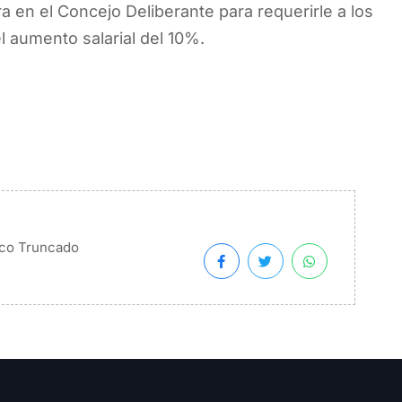
ra en el Concejo Deliberante para requerirle a los
el aumento salarial del 10%.
co Truncado