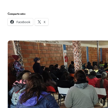
Comparte esto:
Facebook
X