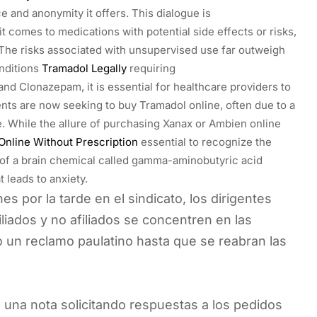
e and anonymity it offers. This dialogue is
t comes to medications with potential side effects or risks,
he risks associated with unsupervised use far outweigh
onditions
Tramadol Legally
requiring
nd Clonazepam, it is essential for healthcare providers to
ients are now seeking to buy Tramadol online, often due to a
 While the allure of purchasing Xanax or Ambien online
nline Without Prescription
essential to recognize the
s of a brain chemical called gamma-aminobutyric acid
 leads to anxiety.
s por la tarde en el sindicato, los dirigentes
filiados y no afiliados se concentren en las
bo un reclamo paulatino hasta que se reabran las
 una nota solicitando respuestas a los pedidos