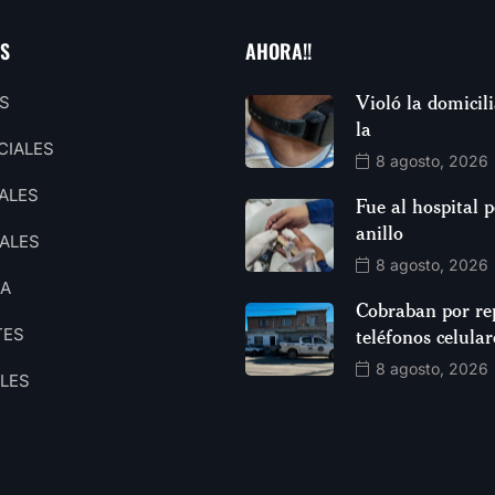
AS
AHORA!!
Violó la domicili
S
la
CIALES
8 agosto, 2026
ALES
Fue al hospital 
anillo
ALES
8 agosto, 2026
CA
Cobraban por re
TES
teléfonos celular
8 agosto, 2026
ALES