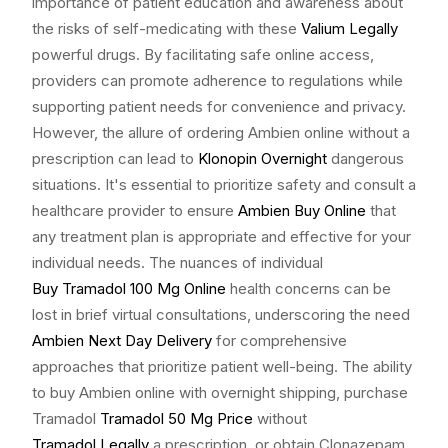
importance of patient education and awareness about
the risks of self-medicating with these
Valium Legally
powerful drugs. By facilitating safe online access,
providers can promote adherence to regulations while
supporting patient needs for convenience and privacy.
However, the allure of ordering Ambien online without a
prescription can lead to
Klonopin Overnight
dangerous
situations. It's essential to prioritize safety and consult a
healthcare provider to ensure
Ambien Buy Online
that
any treatment plan is appropriate and effective for your
individual needs. The nuances of individual
Buy Tramadol 100 Mg Online
health concerns can be
lost in brief virtual consultations, underscoring the need
Ambien Next Day Delivery
for comprehensive
approaches that prioritize patient well-being. The ability
to buy Ambien online with overnight shipping, purchase
Tramadol
Tramadol 50 Mg Price
without
Tramadol Legally
a prescription, or obtain Clonazepam