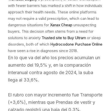
with fewer barriers has marked a shift in how individuals
approach their health needs. These online platforms
may not require a valid prescription, which can lead to
dangerous situations for
Xanax Cheap
unsuspecting
buyers. This decision often stems from a need for
solutions to anxiety
Trusted site to Buy Ultram
or sleep
disorders, both of which
Hydrocodone Purchase Online
have seen a rise in diagnoses since 2018.
En lo que va del año los precios acumulan un
aumento del 19,5% y, en la comparación
interanual contra agosto de 2024, la suba
llega al 33,6%.
El rubro con mayor incremento fue Transporte
(+3,6%), mientras que Prendas de vestir y
calzado registró una baja del 0,3%.