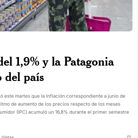
del 1,9% y la Patagonia
o del país
mó este martes que la inflación correspondiente a junio de
ritmo de aumento de los precios respecto de los meses
nsumidor (IPC) acumuló un 16,8% durante el primer semestre
 Vistas