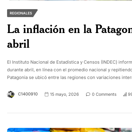
REGIONALES
La inflación en la Patago
abril
El Instituto Nacional de Estadística y Censos (INDEC) infor
durante abril, en línea con el promedio nacional y repitiend
Patagonia se ubicó entre las regiones con variaciones inter
C1400910
15 mayo, 2026
0 Comments
9