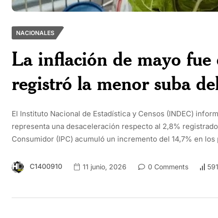
NACIONALES
La inflación de mayo fue 
registró la menor suba del
El Instituto Nacional de Estadística y Censos (INDEC) inform
representa una desaceleración respecto al 2,8% registrado e
Consumidor (IPC) acumuló un incremento del 14,7% en los 
C1400910
11 junio, 2026
0 Comments
591