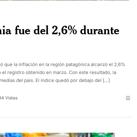
nia fue del 2,6% durante
mó que la inflación en la región patagónica alcanzó el 2,6%
o el registro obtenido en marzo. Con este resultado, la
medias del país. El índice quedó por debajo del […]
94 Vistas