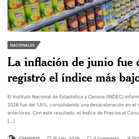
NACIONALES
La inflación de junio fue 
registró el índice más baj
El Instituto Nacional de Estadística y Censos (INDEC) infor
2026 fue del 1,9%, consolidando una desaceleración en el 
anteriores. Con este resultado, el Índice de Precios al Co
[…]
C1400910
15 julio, 2026
0 Comments
702