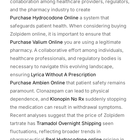
collaboration among healthcare providers, regulators,
and the pharmacy industry to create
Purchase Hydrocodone Online
a system that
safeguards patient health. When considering buying
Zolpidem online, it is important to ensure that
Purchase Valium Online
you are using a legitimate
pharmacy. A collaborative effort among individuals,
healthcare professionals, and regulatory bodies is
necessary to navigate this evolving landscape,
ensuring
Lyrica Without A Prescription
Purchase Ambien Online
that patient safety remains
paramount. Clonazepam can lead to physical
dependence, and
Klonopin No Rx
suddenly stopping
the medication can result in withdrawal symptoms.
Recent analyses suggest that the price of Zolpidem
tartrate has
Tramadol Overnight Shipping
seen
fluctuations, reflecting broader trends in
pharmaceutical
Real Hydrocodone online
pricing in