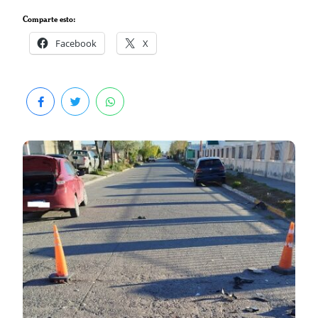
Comparte esto:
Facebook
X